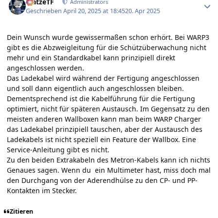
MatzeTF
Administrators
Geschrieben
April 20, 2025 at 18:45
20. Apr 2025
Dein Wunsch wurde gewissermaßen schon erhört. Bei WARP3
gibt es die Abzweigleitung für die Schützüberwachung nicht
mehr und ein Standardkabel kann prinzipiell direkt
angeschlossen werden.
Das Ladekabel wird während der Fertigung angeschlossen
und soll dann eigentlich auch angeschlossen bleiben.
Dementsprechend ist die Kabelführung für die Fertigung
optimiert, nicht für späteren Austausch. Im Gegensatz zu den
meisten anderen Wallboxen kann man beim WARP Charger
das Ladekabel prinzipiell tauschen, aber der Austausch des
Ladekabels ist nicht speziell ein Feature der Wallbox. Eine
Service-Anleitung gibt es nicht.
Zu den beiden Extrakabeln des Metron-Kabels kann ich nichts
Genaues sagen. Wenn du ein Multimeter hast, miss doch mal
den Durchgang von der Aderendhülse zu den CP- und PP-
Kontakten im Stecker.
Zitieren