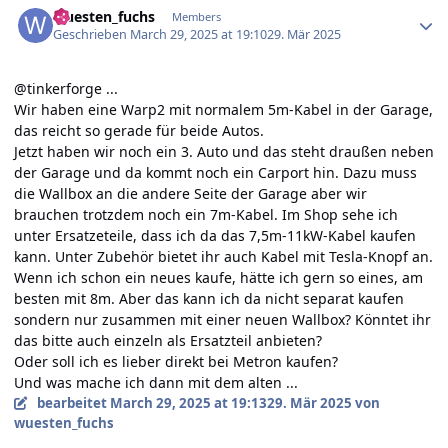
wuesten_fuchs
Members
Geschrieben
March 29, 2025 at 19:10
29. Mär 2025
@tinkerforge ...
Wir haben eine Warp2 mit normalem 5m-Kabel in der Garage,
das reicht so gerade für beide Autos.
Jetzt haben wir noch ein 3. Auto und das steht draußen neben
der Garage und da kommt noch ein Carport hin. Dazu muss
die Wallbox an die andere Seite der Garage aber wir
brauchen trotzdem noch ein 7m-Kabel. Im Shop sehe ich
unter Ersatzeteile, dass ich da das 7,5m-11kW-Kabel kaufen
kann. Unter Zubehör bietet ihr auch Kabel mit Tesla-Knopf an.
Wenn ich schon ein neues kaufe, hätte ich gern so eines, am
besten mit 8m. Aber das kann ich da nicht separat kaufen
sondern nur zusammen mit einer neuen Wallbox? Könntet ihr
das bitte auch einzeln als Ersatzteil anbieten?
Oder soll ich es lieber direkt bei Metron kaufen?
Und was mache ich dann mit dem alten ...
bearbeitet
March 29, 2025 at 19:13
29. Mär 2025
von
wuesten_fuchs