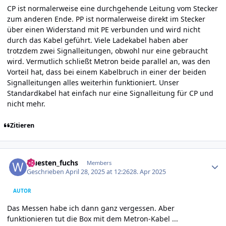
CP ist normalerweise eine durchgehende Leitung vom Stecker
zum anderen Ende. PP ist normalerweise direkt im Stecker
über einen Widerstand mit PE verbunden und wird nicht
durch das Kabel geführt. Viele Ladekabel haben aber
trotzdem zwei Signalleitungen, obwohl nur eine gebraucht
wird. Vermutlich schließt Metron beide parallel an, was den
Vorteil hat, dass bei einem Kabelbruch in einer der beiden
Signalleitungen alles weiterhin funktioniert. Unser
Standardkabel hat einfach nur eine Signalleitung für CP und
nicht mehr.
Zitieren
Author stats
wuesten_fuchs
Members
Geschrieben
April 28, 2025 at 12:26
28. Apr 2025
AUTOR
Das Messen habe ich dann ganz vergessen. Aber
funktionieren tut die Box mit dem Metron-Kabel ...