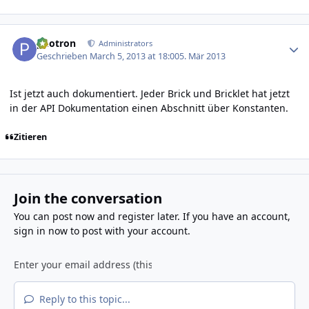
Author stats
photron
Administrators
Geschrieben
March 5, 2013 at 18:00
5. Mär 2013
Ist jetzt auch dokumentiert. Jeder Brick und Bricklet hat jetzt
in der API Dokumentation einen Abschnitt über Konstanten.
Zitieren
Join the conversation
You can post now and register later. If you have an account,
sign in now
to post with your account.
Reply to this topic...