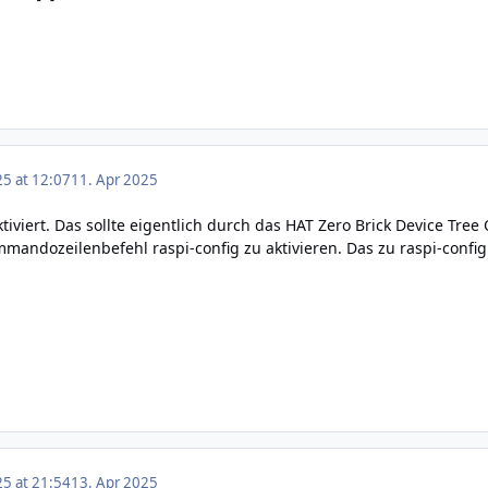
25 at 12:07
11. Apr 2025
aktiviert. Das sollte eigentlich durch das HAT Zero Brick Device Tree
andozeilenbefehl raspi-config zu aktivieren. Das zu raspi-config 
25 at 21:54
13. Apr 2025