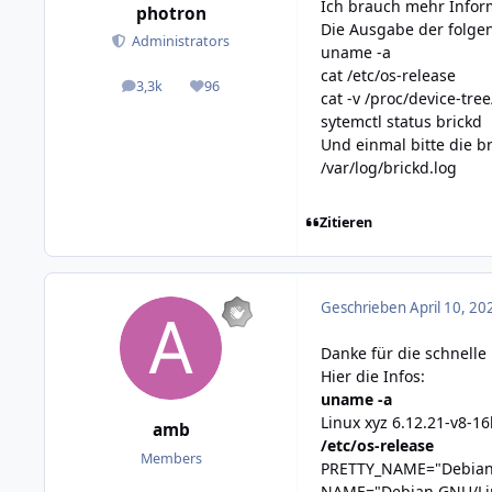
Ich brauch mehr Infor
photron
Die Ausgabe der folge
Administrators
uname -a
cat /etc/os-release
3,3k
96
posts
Reputation
cat -v /proc/device-tree
sytemctl status brickd
Und einmal bitte die b
/var/log/brickd.log
Zitieren
Geschrieben
April 10, 20
Danke für die schnelle 
Hier die Infos:
uname -a
Linux xyz 6.12.21-v8-
amb
/etc/os-release
Members
PRETTY_NAME="Debian 
NAME="Debian GNU/Li