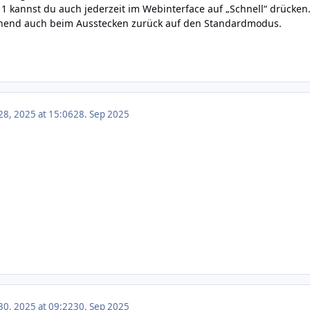
1 kannst du auch jederzeit im Webinterface auf „Schnell“ drücke
hend auch beim Ausstecken zurück auf den Standardmodus.
8, 2025 at 15:06
28. Sep 2025
0, 2025 at 09:22
30. Sep 2025