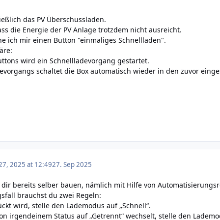
ließlich das PV Überschussladen.
ass die Energie der PV Anlage trotzdem nicht ausreicht.
he ich mir einen Button "einmaliges Schnellladen".
äre:
ttons wird ein Schnellladevorgang gestartet.
vorgangs schaltet die Box automatisch wieder in den zuvor einge
7, 2025 at 12:49
27. Sep 2025
 dir bereits selber bauen, nämlich mit Hilfe von Automatisierungs
fall brauchst du zwei Regeln:
kt wird, stelle den Lademodus auf „Schnell“.
on irgendeinem Status auf „Getrennt“ wechselt, stelle den Ladem