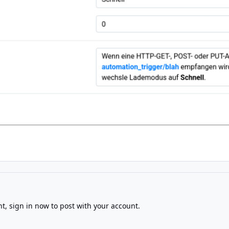
nt,
sign in now
to post with your account.