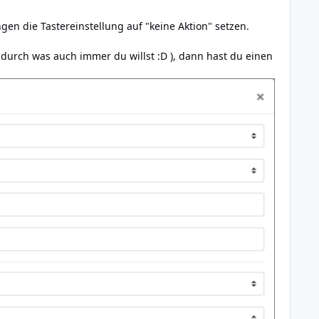
ungen die
Taster­ein­stellung auf "keine Aktion" setzen.
 durch was auch immer du willst :D ), dann hast du einen