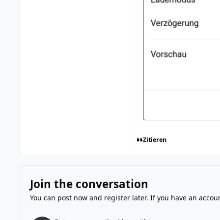
Zitieren
Join the conversation
You can post now and register later. If you have an accou