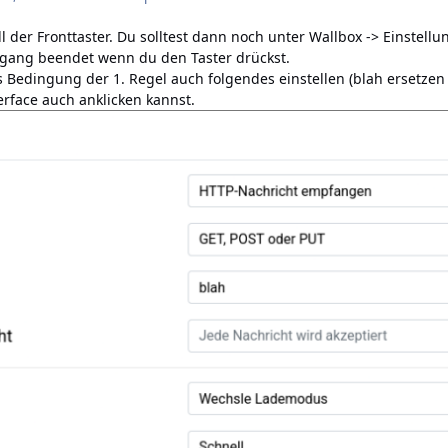
l der Fronttaster. Du solltest dann noch unter Wallbox -> Einstell
rgang beendet wenn du den Taster drückst.
ls Bedingung der 1. Regel auch folgendes einstellen (blah ersetzen
rface auch anklicken kannst.