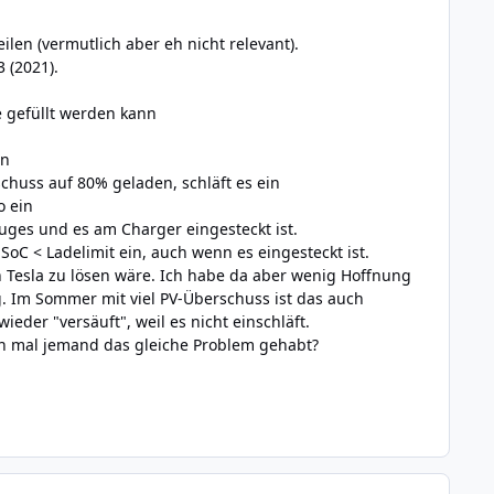
len (vermutlich aber eh nicht relevant).
 (2021).
e gefüllt werden kann
in
chuss auf 80% geladen, schläft es ein
o ein
zeuges und es am Charger eingesteckt ist.
SoC < Ladelimit ein, auch wenn es eingesteckt ist.
on Tesla zu lösen wäre. Ich habe da aber wenig Hoffnung
g. Im Sommer mit viel PV-Überschuss ist das auch
der "versäuft", weil es nicht einschläft.
on mal jemand das gleiche Problem gehabt?