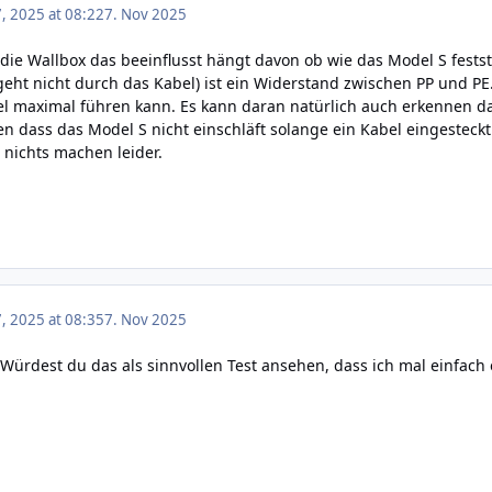
 2025 at 08:22
7. Nov 2025
 die Wallbox das beeinflusst hängt davon ob wie das Model S festst
s geht nicht durch das Kabel) ist ein Widerstand zwischen PP und
el maximal führen kann. Es kann daran natürlich auch erkennen das
en dass das Model S nicht einschläft solange ein Kabel eingesteckt
 nichts machen leider.
 2025 at 08:35
7. Nov 2025
 Würdest du das als sinnvollen Test ansehen, dass ich mal einfac