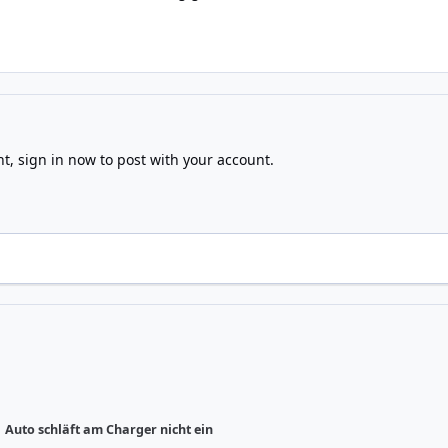
nt,
sign in now
to post with your account.
Auto schläft am Charger nicht ein