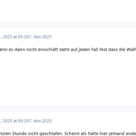
 2025 at 09:26
7. Nov 2025
enn es dann nicht einschläft steht auf jeden Fall fest dass die Wa
 2025 at 09:29
7. Nov 2025
etzten Stunde nicht geschlafen. Scheint als hätte hier jemand ande