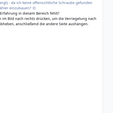
ngt) - da ich keine offensichtliche Schraube gefunden
ähler einzubauen? :D
Erfahrung in diesem Bereich fehlt?
nn im Bild nach rechts drücken, um die Verriegelung nach
 abheben, anschließend die andere Seite aushängen.