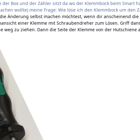
 der Box und der Zähler sitzt da wo der Klemmbock beim Smart hä
machen wollte) meine Frage: Wie löse ich den Klemmbock um den Z
u die Änderung selbst machen möchtest, wenn dir anscheinend die 
itenansicht einer Klemme mit Schraubendreher zum Lösen. Griff da
ene weg zu ziehen. Dann die Seite der Klemme von der Hutschiene