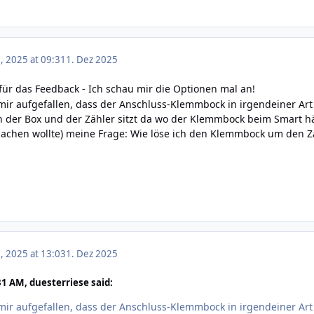
 2025 at 09:31
1. Dez 2025
für das Feedback - Ich schau mir die Optionen mal an!
t mir aufgefallen, dass der Anschluss-Klemmbock in irgendeiner Art 
 der Box und der Zähler sitzt da wo der Klemmbock beim Smart hä
machen wollte) meine Frage: Wie löse ich den Klemmbock um den Z
 2025 at 13:03
1. Dez 2025
1 AM, duesterriese said:
t mir aufgefallen, dass der Anschluss-Klemmbock in irgendeiner Art 