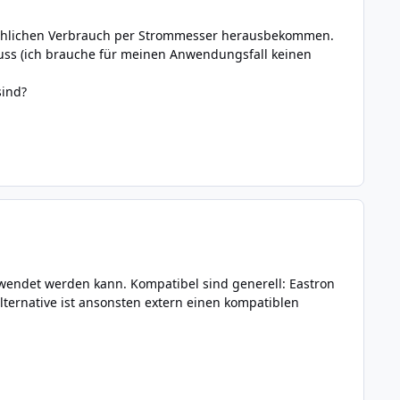
tsächlichen Verbrauch per Strommesser herausbekommen.
r muss (ich brauche für meinen Anwendungsfall keinen
sind?
erwendet werden kann. Kompatibel sind generell: Eastron
native ist ansonsten extern einen kompatiblen