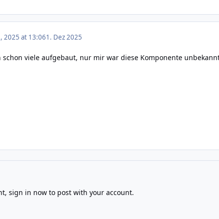
 2025 at 13:06
1. Dez 2025
 schon viele aufgebaut, nur mir war diese Komponente unbekannt - d
nt,
sign in now
to post with your account.