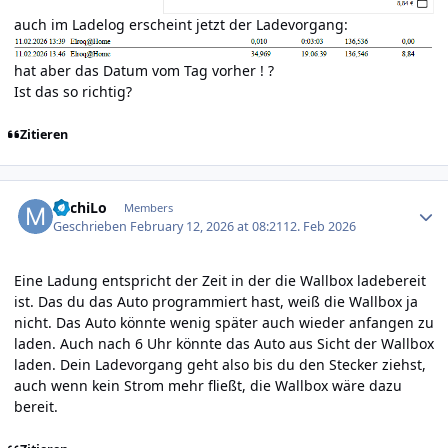
auch im Ladelog erscheint jetzt der Ladevorgang:
hat aber das Datum vom Tag vorher ! ?
Ist das so richtig?
Zitieren
Author stats
MichiLo
Members
Geschrieben
February 12, 2026 at 08:21
12. Feb 2026
Eine Ladung entspricht der Zeit in der die Wallbox ladebereit
ist. Das du das Auto programmiert hast, weiß die Wallbox ja
nicht. Das Auto könnte wenig später auch wieder anfangen zu
laden. Auch nach 6 Uhr könnte das Auto aus Sicht der Wallbox
laden. Dein Ladevorgang geht also bis du den Stecker ziehst,
auch wenn kein Strom mehr fließt, die Wallbox wäre dazu
bereit.