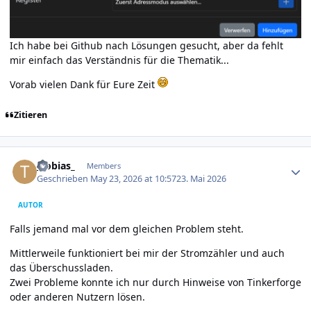
Ich habe bei Github nach Lösungen gesucht, aber da fehlt
mir einfach das Verständnis für die Thematik...
Vorab vielen Dank für Eure Zeit
Zitieren
Author stats
_tobias_
Members
Geschrieben
May 23, 2026 at 10:57
23. Mai 2026
AUTOR
Falls jemand mal vor dem gleichen Problem steht.
Mittlerweile funktioniert bei mir der Stromzähler und auch
das Überschussladen.
Zwei Probleme konnte ich nur durch Hinweise von Tinkerforge
oder anderen Nutzern lösen.