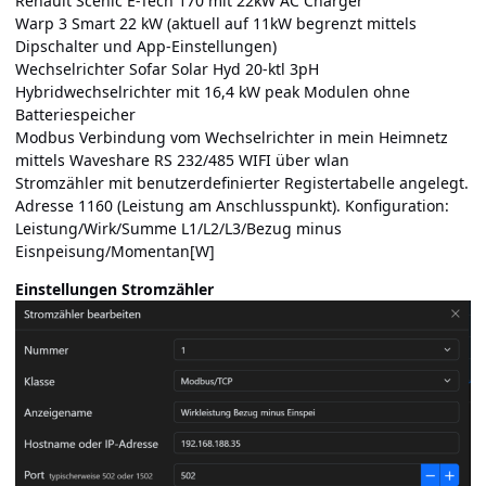
Renault Scenic E-Tech 170 mit 22kW AC Charger
Warp 3 Smart 22 kW (aktuell auf 11kW begrenzt mittels
Dipschalter und App-Einstellungen)
Wechselrichter Sofar Solar Hyd 20-ktl 3pH
Hybridwechselrichter mit 16,4 kW peak Modulen ohne
Batteriespeicher
Modbus Verbindung vom Wechselrichter in mein Heimnetz
mittels Waveshare RS 232/485 WIFI über wlan
Stromzähler mit benutzerdefinierter Registertabelle angelegt.
Adresse 1160 (Leistung am Anschlusspunkt). Konfiguration:
Leistung/Wirk/Summe L1/L2/L3/Bezug minus
Eisnpeisung/Momentan[W]
Einstellungen Stromzähler