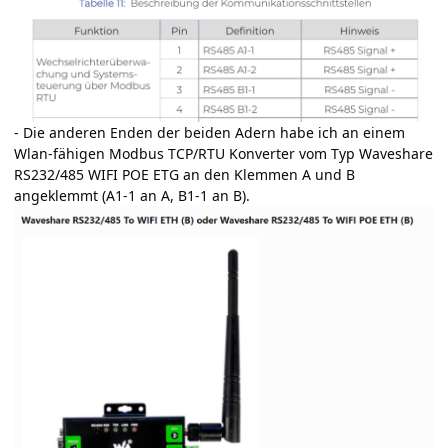
- Die anderen Enden der beiden Adern habe ich an einem
Wlan-fähigen Modbus TCP/RTU Konverter vom Typ Waveshare
RS232/485 WIFI POE ETG an den Klemmen A und B
angeklemmt (A1-1 an A, B1-1 an B).