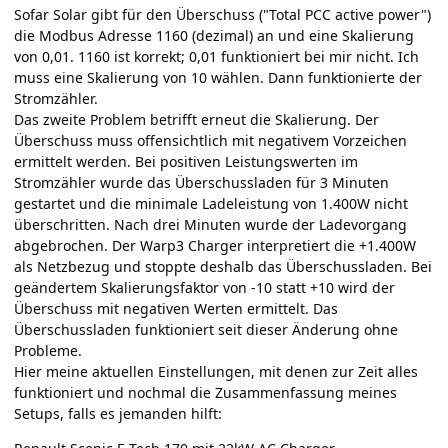
Sofar Solar gibt für den Überschuss ("Total PCC active power")
die Modbus Adresse 1160 (dezimal) an und eine Skalierung
von 0,01. 1160 ist korrekt; 0,01 funktioniert bei mir nicht. Ich
muss eine Skalierung von 10 wählen. Dann funktionierte der
Stromzähler.
Das zweite Problem betrifft erneut die Skalierung. Der
Überschuss muss offensichtlich mit negativem Vorzeichen
ermittelt werden. Bei positiven Leistungswerten im
Stromzähler wurde das Überschussladen für 3 Minuten
gestartet und die minimale Ladeleistung von 1.400W nicht
überschritten. Nach drei Minuten wurde der Ladevorgang
abgebrochen. Der Warp3 Charger interpretiert die +1.400W
als Netzbezug und stoppte deshalb das Überschussladen. Bei
geändertem Skalierungsfaktor von -10 statt +10 wird der
Überschuss mit negativen Werten ermittelt. Das
Überschussladen funktioniert seit dieser Änderung ohne
Probleme.
Hier meine aktuellen Einstellungen, mit denen zur Zeit alles
funktioniert und nochmal die Zusammenfassung meines
Setups, falls es jemanden hilft: