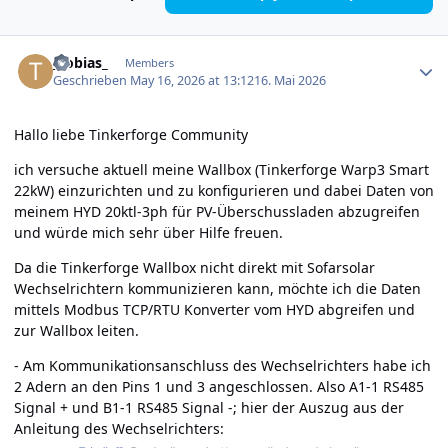
Author stats
_tobias_
Members
Geschrieben
May 16, 2026 at 13:12
16. Mai 2026
Hallo liebe Tinkerforge Community
ich versuche aktuell meine Wallbox (Tinkerforge Warp3 Smart
22kW) einzurichten und zu konfigurieren und dabei Daten von
meinem HYD 20ktl-3ph für PV-Überschussladen abzugreifen
und würde mich sehr über Hilfe freuen.
Da die Tinkerforge Wallbox nicht direkt mit Sofarsolar
Wechselrichtern kommunizieren kann, möchte ich die Daten
mittels Modbus TCP/RTU Konverter vom HYD abgreifen und
zur Wallbox leiten.
- Am Kommunikationsanschluss des Wechselrichters habe ich
2 Adern an den Pins 1 und 3 angeschlossen. Also A1-1 RS485
Signal + und B1-1 RS485 Signal -; hier der Auszug aus der
Anleitung des Wechselrichters: