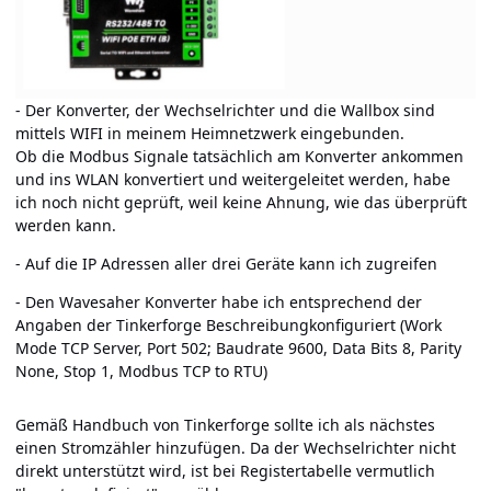
- Der Konverter, der Wechselrichter und die Wallbox sind
mittels WIFI in meinem Heimnetzwerk eingebunden.
Ob die Modbus Signale tatsächlich am Konverter ankommen
und ins WLAN konvertiert und weitergeleitet werden, habe
ich noch nicht geprüft, weil keine Ahnung, wie das überprüft
werden kann.
- Auf die IP Adressen aller drei Geräte kann ich zugreifen
- Den Wavesaher Konverter habe ich entsprechend der
Angaben der
Tinkerforge Beschreibung
konfiguriert (Work
Mode TCP Server, Port 502; Baudrate 9600, Data Bits 8, Parity
None, Stop 1, Modbus TCP to RTU)
Gemäß Handbuch von Tinkerforge sollte ich als nächstes
einen Stromzähler hinzufügen. Da der Wechselrichter nicht
direkt unterstützt wird, ist bei Registertabelle vermutlich