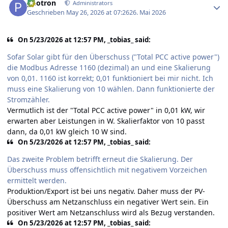
photron
Administrators
Geschrieben
May 26, 2026 at 07:26
26. Mai 2026
On 5/23/2026 at 12:57 PM, _tobias_ said:
Sofar Solar gibt für den Überschuss ("Total PCC active power")
die Modbus Adresse 1160 (dezimal) an und eine Skalierung
von 0,01. 1160 ist korrekt; 0,01 funktioniert bei mir nicht. Ich
muss eine Skalierung von 10 wählen. Dann funktionierte der
Stromzähler.
Vermutlich ist der "Total PCC active power" in 0,01 kW, wir
erwarten aber Leistungen in W. Skalierfaktor von 10 passt
dann, da 0,01 kW gleich 10 W sind.
On 5/23/2026 at 12:57 PM, _tobias_ said:
Das zweite Problem betrifft erneut die Skalierung. Der
Überschuss muss offensichtlich mit negativem Vorzeichen
ermittelt werden.
Produktion/Export ist bei uns negativ. Daher muss der PV-
Überschuss am Netzanschluss ein negativer Wert sein. Ein
positiver Wert am Netzanschluss wird als Bezug verstanden.
On 5/23/2026 at 12:57 PM, _tobias_ said: