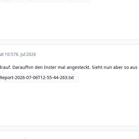
 at 10:57
6. Jul 2026
drauf. Daraufhin den Inster mal angesteckt. Sieht nun aber so au
eport-2026-07-06T12-55-44-263.txt