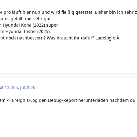
 pro läuft hier nun und wird fleißig getestet. Bisher bin ich seh
utos gefällt mir sehr gut.
m Hyundai Kona (2022) super.
em Hyundai Inster (2025).
eicht noch nachbessern? Was braucht ihr dafür? Ladelog o.Ä.
 at 13:26
5. Jul 2026
tem -> Ereignis-Log den Debug-Report herunterladen nachdem du v