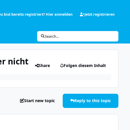
u bist bereits registriert? Hier anmelden
Jetzt registrieren
Search...
r nicht
Share
Folgen diesem Inhalt
Start new topic
Reply to this topic