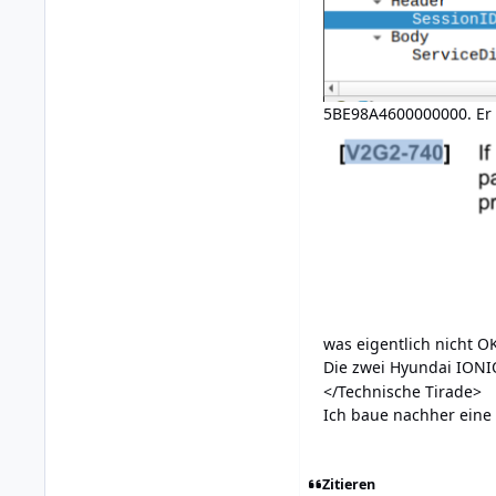
5BE98A4600000000. Er f
was eigentlich nicht OK
Die zwei Hyundai IONIQ5
</Technische Tirade>
Ich baue nachher eine 
Zitieren