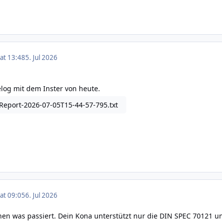
 at 13:48
5. Jul 2026
log mit dem Inster von heute.
eport-2026-07-05T15-44-57-795.txt
 at 09:05
6. Jul 2026
en was passiert. Dein Kona unterstützt nur die DIN SPEC 70121 u