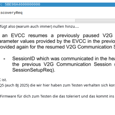
ügt also (warum auch immer) nullen hinzu....
 ist.
 (auch BJ 2025) die wir hier haben zum Testen verhalten sich korre
Firmware für dich zum Testen die das toleriert und das kommt ins