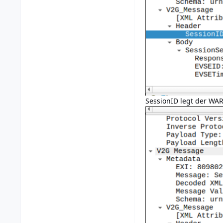
SessionID legt der WAR