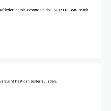
r zufrieden damit. Besonders das ISO15118 Feature mit
ersucht hast den Inster zu laden.