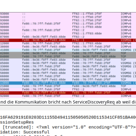
und die Kommunikation bricht nach ServiceDiscoveryReq ab weil die