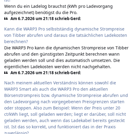
Wenn du ein Ladelog brauchst (kWh pro Ladevorgang
aufgezeichnet) benötigst du die Pro.
Am 6.7.2026 um 21:18 schrieb Gerd:
Kann die WARP3 Pro selbstständig dynamische Strompreise
von Tibber abrufen und daraus die tatsächlichen Ladekosten
berechnen?
Die WARP3 Pro kann die dynamischen Strompreise von Tibber
abrufen und den günstigsten Zeitpunkt berechnen wann
geladen werden soll und dies automatisch umsetzen. Die
eigentlichen Ladekosten werden nicht nachgehalten.
Am 6.7.2026 um 21:18 schrieb Gerd:
Nach meinem aktuellen Verständnis können sowohl die
WARP3 Smart als auch die WARP3 Pro den aktuellen
Börsenstrompreis bzw. dynamische Strompreise abrufen und
den Ladevorgang nach vorgegebenen Preisgrenzen starten
oder stoppen. Also zum Beispiel: Wenn der Preis unter 20
ct/kWh liegt, soll geladen werden; liegt er darüber, soll nicht
geladen werden, auch wenn das Ladekabel bereits gesteckt
ist. Ist das so korrekt, und funktioniert das in der Praxis
zuverlässig?