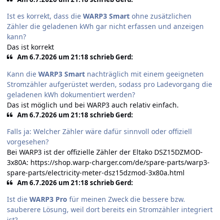
Ist es korrekt, dass die
WARP3 Smart
ohne zusätzlichen
Zähler die geladenen kWh gar nicht erfassen und anzeigen
kann?
Das ist korrekt
Am 6.7.2026 um 21:18 schrieb Gerd:
Kann die
WARP3 Smart
nachträglich mit einem geeigneten
Stromzähler aufgerüstet werden, sodass pro Ladevorgang die
geladenen kWh dokumentiert werden?
Das ist möglich und bei WARP3 auch relativ einfach.
Am 6.7.2026 um 21:18 schrieb Gerd:
Falls ja: Welcher Zähler wäre dafür sinnvoll oder offiziell
vorgesehen?
Bei WARP3 ist der offizielle Zähler der Eltako DSZ15DZMOD-
3x80A:
https://shop.warp-charger.com/de/spare-parts/warp3-
spare-parts/electricity-meter-dsz15dzmod-3x80a.html
Am 6.7.2026 um 21:18 schrieb Gerd:
Ist die
WARP3 Pro
für meinen Zweck die bessere bzw.
sauberere Lösung, weil dort bereits ein Stromzähler integriert
ist?