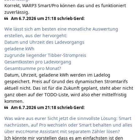
Korrekt, WARP3 Smart/Pro können das und es funktioniert
zuverlässig.
Am 6.7.2026 um 21:18 schrieb Gerd:
Wie lässt sich am besten eine monatliche Auswertung
erstellen, aus der hervorgeht:
Datum und Uhrzeit des Ladevorgangs
geladene kWh
zugrunde liegender Tibber-Strompreis
Gesamtkosten pro Ladevorgang
Gesamtsumme pro Monat?
Datum, Uhrzeit, geladene kWh werden im Ladelog
gespeichert. Preis auf Grund des dynamischen Stromtarifs
aktuell nicht. Das ist für die Zukunft geplant, steht aber nicht
ganz oben auf der TODO-Liste, wird also eher mittelfristig
kommen.
Am 6.7.2026 um 21:18 schrieb Gerd:
Was wäre aus eurer Sicht jetzt die sinnvollste Lösung: Smart
nachrüsten, auf Pro wechseln oder Smart behalten und alles
über evcc/Home Assistant mit separatem Zähler lösen?
Ich könnte mir vorstellen dass es am einfachsten ist den