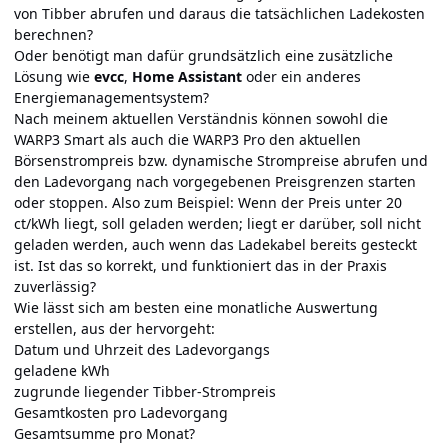
von Tibber abrufen und daraus die tatsächlichen Ladekosten
berechnen?
Oder benötigt man dafür grundsätzlich eine zusätzliche
Lösung wie
evcc
,
Home Assistant
oder ein anderes
Energiemanagementsystem?
Nach meinem aktuellen Verständnis können sowohl die
WARP3 Smart als auch die WARP3 Pro den aktuellen
Börsenstrompreis bzw. dynamische Strompreise abrufen und
den Ladevorgang nach vorgegebenen Preisgrenzen starten
oder stoppen. Also zum Beispiel: Wenn der Preis unter 20
ct/kWh liegt, soll geladen werden; liegt er darüber, soll nicht
geladen werden, auch wenn das Ladekabel bereits gesteckt
ist. Ist das so korrekt, und funktioniert das in der Praxis
zuverlässig?
Wie lässt sich am besten eine monatliche Auswertung
erstellen, aus der hervorgeht:
Datum und Uhrzeit des Ladevorgangs
geladene kWh
zugrunde liegender Tibber-Strompreis
Gesamtkosten pro Ladevorgang
Gesamtsumme pro Monat?