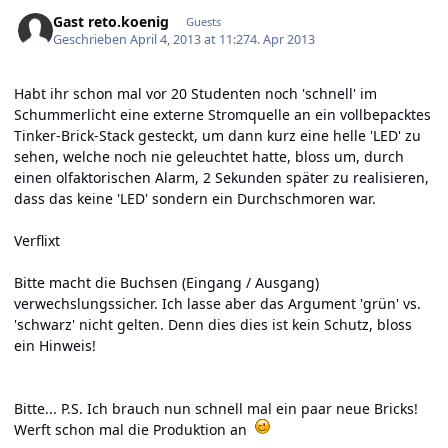
Gast reto.koenig
Guests
Geschrieben
April 4, 2013 at 11:27
4. Apr 2013
Habt ihr schon mal vor 20 Studenten noch 'schnell' im
Schummerlicht eine externe Stromquelle an ein vollbepacktes
Tinker-Brick-Stack gesteckt, um dann kurz eine helle 'LED' zu
sehen, welche noch nie geleuchtet hatte, bloss um, durch
einen olfaktorischen Alarm, 2 Sekunden später zu realisieren,
dass das keine 'LED' sondern ein Durchschmoren war.
Verflixt
Bitte macht die Buchsen (Eingang / Ausgang)
verwechslungssicher. Ich lasse aber das Argument 'grün' vs.
'schwarz' nicht gelten. Denn dies dies ist kein Schutz, bloss
ein Hinweis!
Bitte... P.S. Ich brauch nun schnell mal ein paar neue Bricks!
Werft schon mal die Produktion an