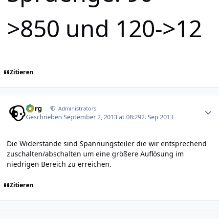
>850 und 120->12
Zitieren
Author stats
borg
Administrators
Geschrieben
September 2, 2013 at 08:29
2. Sep 2013
Die Widerstände sind Spannungsteiler die wir entsprechend
zuschalten/abschalten um eine größere Auflösung im
niedrigen Bereich zu erreichen.
Zitieren