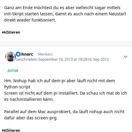
Ganz am Ende möchtest du es aber vielleicht sogar mittels
init-Skript starten lassen, damit es auch nach einem Neustart
direkt wieder funktioniert.
Zitieren
Author stats
wehnerc
Members
Geschrieben
September 10, 2013 at 18:28
10. Sep 2013
AUTOR
Hm. Nohup hab ich auf dem pi aber läuft nicht mit dem
Python-script
Screen ist nicht auf dem pi installiert. Da schau ich mal ob ich
es nachinstallieren kann.
Parallel auf dem Mac ausprobiert, da läuft nohup auch nicht
dafür aber das screen-prg.
Zitieren