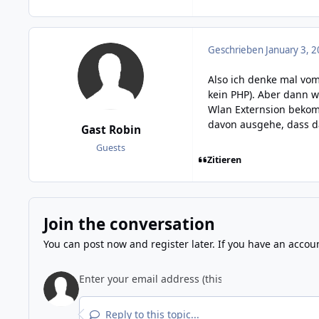
Geschrieben
January 3, 2
Also ich denke mal vom
kein PHP). Aber dann w
Wlan Externsion bekomm
davon ausgehe, dass d
Gast Robin
Guests
Zitieren
Join the conversation
You can post now and register later. If you have an accou
Reply to this topic...