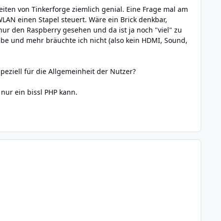
hkeiten von Tinkerforge ziemlich genial. Eine Frage mal am
LAN einen Stapel steuert. Wäre ein Brick denkbar,
nur den Raspberry gesehen und da ist ja noch "viel" zu
abe und mehr bräuchte ich nicht (also kein HDMI, Sound,
peziell für die Allgemeinheit der Nutzer?
 nur ein bissl PHP kann.