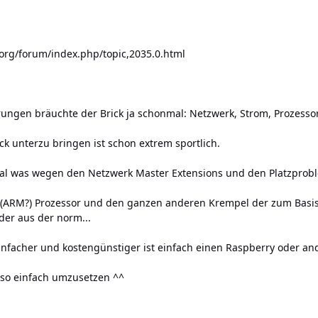
.org/forum/index.php/topic,2035.0.html
rungen bräuchte der Brick ja schonmal: Netzwerk, Strom, Prozessor
ck unterzu bringen ist schon extrem sportlich.
al was wegen den Netzwerk Master Extensions und den Platzprob
ARM?) Prozessor und den ganzen anderen Krempel der zum Basisbet
der aus der norm...
infacher und kostengünstiger ist einfach einen Raspberry oder a
t so einfach umzusetzen ^^