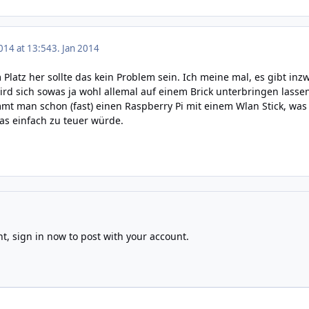
014 at 13:54
3. Jan 2014
 Platz her sollte das kein Problem sein. Ich meine mal, es gibt 
ird sich sowas ja wohl allemal auf einem Brick unterbringen lassen
t man schon (fast) einen Raspberry Pi mit einem Wlan Stick, was na
as einfach zu teuer würde.
nt,
sign in now
to post with your account.