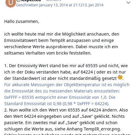
Geschrieben
January 13, 2014 at 21:12
13. Jan 2014
Hallo zusammen,
ich wollte heute mal mir die Möglichkeit anschauen, den
Emissivitätswert beim TempIR anzupassen und einige
verschiedene Werte ausprobieren. Dabei musste ich ein
seltsames Verhalten vom brickv feststellen.
1. Der Emissivity Wert stand bei mir auf 65535 und nicht, wie
ich in der Doku verstanden habe, auf 64224 ( oder es ist nur
der Standardwert ist aber nicht standardmäßig gesetzt
.
Für akkurate Messungen der Objekttemperatur ist es möglich
die Emissivität des zu messenden Materials einzustellen:
0xFFFF = 65535 entspricht einer Emissivität von 1,0. Die
Standard Emissivität ist 0,98 (0,98 * 0xFFFF = 64224).
2. Nun wollte ich den Wert von 65535 auf 64224 ändern. Also
den Wert 64224 eingegeben und auf „Save“ geklickt. Nichts
passierte. Ein zweites mal auf „Save“ geklickt und schon
schlugen die Werte aus, siehe Anhang TempIR_error.png.