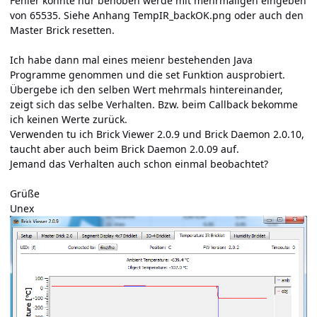
Fehler konnte nur behoben werde mit mehrmaligen eingeben
von 65535. Siehe Anhang TempIR_backOK.png oder auch den
Master Brick resetten.
Ich habe dann mal eines meienr bestehenden Java
Programme genommen und die set Funktion ausprobiert.
Übergebe ich den selben Wert mehrmals hintereinander,
zeigt sich das selbe Verhalten. Bzw. beim Callback bekomme
ich keinen Werte zurück.
Verwenden tu ich Brick Viewer 2.0.9 und Brick Daemon 2.0.10,
taucht aber auch beim Brick Daemon 2.0.09 auf.
Jemand das Verhalten auch schon einmal beobachtet?
Grüße
Unex