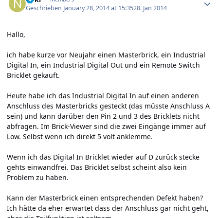
Geschrieben
January 28, 2014 at 15:35
28. Jan 2014
Hallo,
ich habe kurze vor Neujahr einen Masterbrick, ein Industrial
Digital In, ein Industrial Digital Out und ein Remote Switch
Bricklet gekauft.
Heute habe ich das Industrial Digital In auf einen anderen
Anschluss des Masterbricks gesteckt (das müsste Anschluss A
sein) und kann darüber den Pin 2 und 3 des Bricklets nicht
abfragen. Im Brick-Viewer sind die zwei Eingänge immer auf
Low. Selbst wenn ich direkt 5 volt anklemme.
Wenn ich das Digital In Bricklet wieder auf D zurück stecke
gehts einwandfrei. Das Bricklet selbst scheint also kein
Problem zu haben.
Kann der Masterbrick einen entsprechenden Defekt haben?
Ich hätte da eher erwartet dass der Anschluss gar nicht geht,