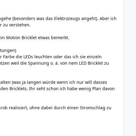
ngehe (besonders was das Elektrozeugs angeht). Aber ich
r zu verstehen.
n Motion Bricklet etwas bemerkt.
itungen)
r Farbe die LEDs leuchten oder das ich sie einzeln
utzen weil die Spannung o. ä. von nem LED Bricklet zu
chalten (was ja langen würde wenn ich nur will dasses
en Bricklets. Ihr seht schon ich habe wenig Plan davon
ob realisiert, ohne dabei durch einen Stromschlag zu