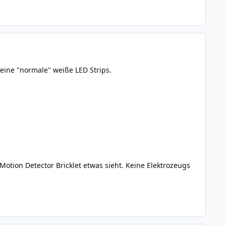
keine "normale" weiße LED Strips.
otion Detector Bricklet etwas sieht. Keine Elektrozeugs