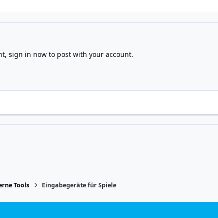
nt,
sign in now
to post with your account.
rne Tools
Eingabegeräte für Spiele