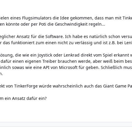
pielen eines Flugsimulators die Idee gekommen, dass man mit Tink
en könnte oder per Poti die Geschwindigkeit regeln...
jeglicher Ansatz für die Software. Ich habe es natürlich schon ver
 das funktioniert zum einen nicht zu verlässig und ist z.B. bei Le
ösung, die wie ein Joystick oder Lenkrad direkt vom Spiel erkannt w
h dafür einen eigenen Treiber brauchen werde, aber weiß beim bes
inlich sowas wie eine API von Microsoft für geben. Schließlich mu
n.
rekt von TinkerForge würde wahrscheinlich auch das Giant Game P
em ein Ansatz dafür ein?