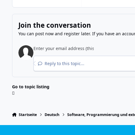
Join the conversation
You can post now and register later. If you have an accou
Reply to this topic...
Go to topic listing
Startseite
Deutsch
Software, Programmierung und exte