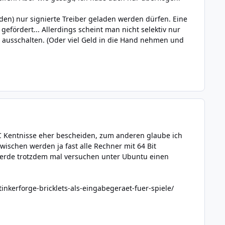
den) nur signierte Treiber geladen werden dürfen. Eine
efördert... Allerdings scheint man nicht selektiv nur
 ausschalten. (Oder viel Geld in die Hand nehmen und
 Kentnisse eher bescheiden, zum anderen glaube ich
zwischen werden ja fast alle Rechner mit 64 Bit
 werde trotzdem mal versuchen unter Ubuntu einen
nkerforge-bricklets-als-eingabegeraet-fuer-spiele/