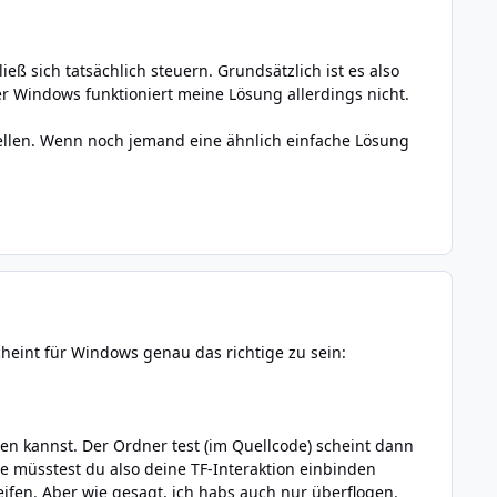
ieß sich tatsächlich steuern. Grundsätzlich ist es also
er Windows funktioniert meine Lösung allerdings nicht.
ellen. Wenn noch jemand eine ähnlich einfache Lösung
cheint für Windows genau das richtige zu sein:
ren kannst. Der Ordner test (im Quellcode) scheint dann
e müsstest du also deine TF-Interaktion einbinden
ifen. Aber wie gesagt, ich habs auch nur überflogen.