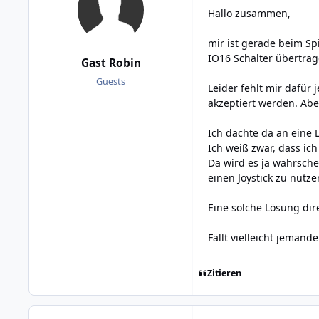
Hallo zusammen,
mir ist gerade beim S
IO16 Schalter übertrag
Gast Robin
Guests
Leider fehlt mir dafür 
akzeptiert werden. Aber
Ich dachte da an eine L
Ich weiß zwar, dass ic
Da wird es ja wahrsche
einen Joystick zu nutze
Eine solche Lösung di
Fällt vielleicht jemand
Zitieren