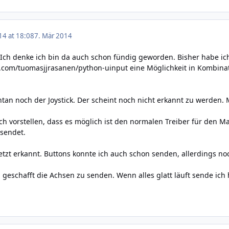
14 at 18:08
7. Mär 2014
 Ich denke ich bin da auch schon fündig geworden. Bisher habe ich
b.com/tuomasjjrasanen/python-uinput
eine Möglichkeit in Kombinat
an noch der Joystick. Der scheint noch nicht erkannt zu werden. 
ch vorstellen, dass es möglich ist den normalen Treiber für den M
 sendet.
d jetzt erkannt. Buttons konnte ich auch schon senden, allerdings 
 geschafft die Achsen zu senden. Wenn alles glatt läuft sende ich 