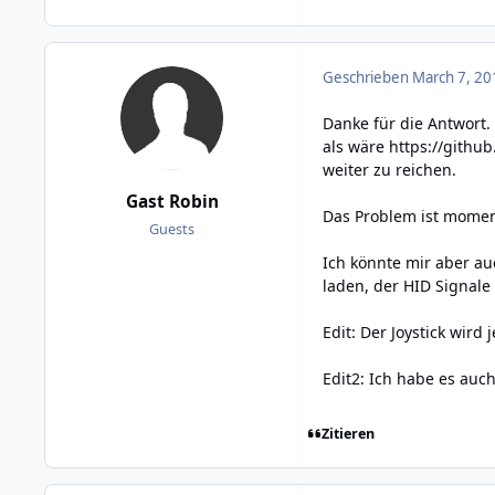
Geschrieben
March 7, 20
Danke für die Antwort.
als wäre
https://githu
weiter zu reichen.
Gast Robin
Das Problem ist moment
Guests
Ich könnte mir aber au
laden, der HID Signale
Edit: Der Joystick wir
Edit2: Ich habe es auch
Zitieren