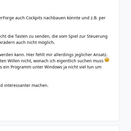
erForge auch Cockpits nachbauen könnte und z.B. per
sucht die Tasten zu senden, die vom Spiel zur Steuerung
nkrädern auch nicht möglich.
erden kann. Hier fehlt mir allerdings jeglicher Ansatz.
ten Willen nicht, wonach ich eigentlich suchen muss
ss ein Programm unter Windows ja nicht viel tun um
ad interessanter machen.