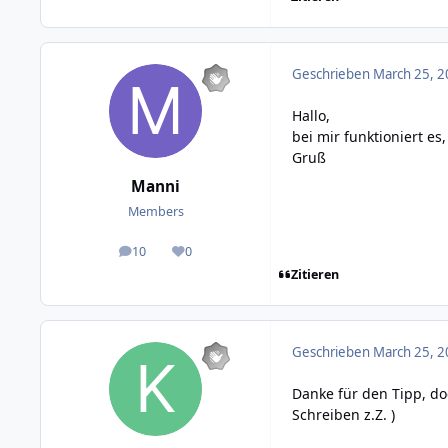
Geschrieben
March 25, 2
Hallo,
bei mir funktioniert es,
Gruß
Manni
Members
10
0
posts
Reputation
Zitieren
Geschrieben
March 25, 2
Danke für den Tipp, doc
Schreiben z.Z. )