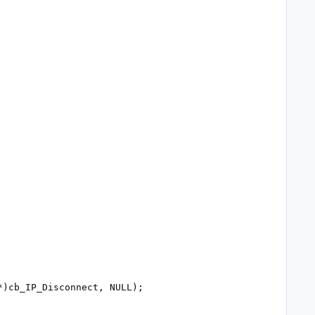
)cb_IP_Disconnect, NULL);
