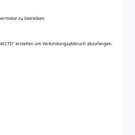
permotor zu betreiben.
NECTD" erstellen um Verbindungsabbruch abzufangen.