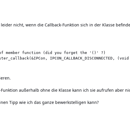
leider nicht, wenn die Callback-Funktion sich in der Klasse befinde
of member function (did you forget the '()' ?)

ieren.
-Funktion außerhalb ohne die Klasse kann ich sie aufrufen aber nic
einen Tipp wie ich das ganze bewerkstelligen kann?