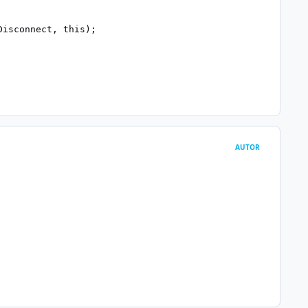
isconnect, this);

AUTOR