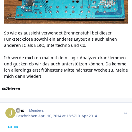
So wie es aussieht verwendet Brennenstuhl bei dieser
Funksteckdose sowohl ein anderes Layout als auch einen
anderen IC als ELRO, Intertechno und Co.
Ich werde mich da mal mit dem Logic Analyzer dranklemmen
und gucken ob wir das auch unterstützen können. Da komme
ich allerdings erst frühestens Mitte nächster Woche zu. Melde
mich dann wieder!
Zitieren
Author stats
Jens
Members
Geschrieben
April 10, 2014 at 18:57
10. Apr 2014
AUTOR