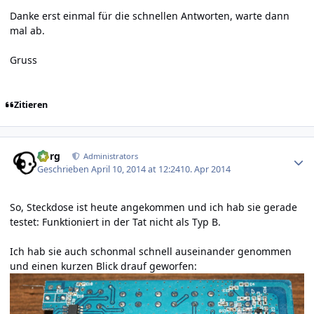
Danke erst einmal für die schnellen Antworten, warte dann
mal ab.
Gruss
Zitieren
Author stats
borg
Administrators
Geschrieben
April 10, 2014 at 12:24
10. Apr 2014
So, Steckdose ist heute angekommen und ich hab sie gerade
testet: Funktioniert in der Tat nicht als Typ B.
Ich hab sie auch schonmal schnell auseinander genommen
und einen kurzen Blick drauf geworfen: