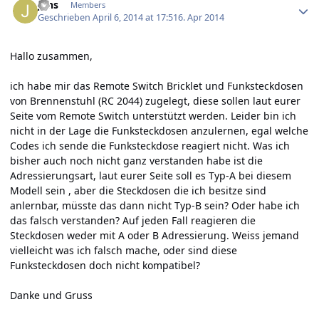
Jens
Members
Geschrieben
April 6, 2014 at 17:51
6. Apr 2014
Hallo zusammen,
ich habe mir das Remote Switch Bricklet und Funksteckdosen
von Brennenstuhl (RC 2044) zugelegt, diese sollen laut eurer
Seite vom Remote Switch unterstützt werden. Leider bin ich
nicht in der Lage die Funksteckdosen anzulernen, egal welche
Codes ich sende die Funksteckdose reagiert nicht. Was ich
bisher auch noch nicht ganz verstanden habe ist die
Adressierungsart, laut eurer Seite soll es Typ-A bei diesem
Modell sein , aber die Steckdosen die ich besitze sind
anlernbar, müsste das dann nicht Typ-B sein? Oder habe ich
das falsch verstanden? Auf jeden Fall reagieren die
Steckdosen weder mit A oder B Adressierung. Weiss jemand
vielleicht was ich falsch mache, oder sind diese
Funksteckdosen doch nicht kompatibel?
Danke und Gruss