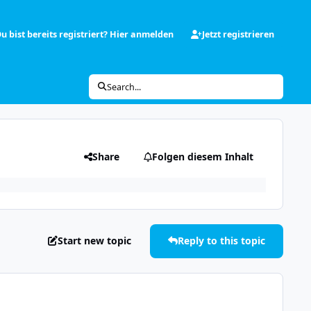
u bist bereits registriert? Hier anmelden
Jetzt registrieren
Search...
Share
Folgen diesem Inhalt
Start new topic
Reply to this topic