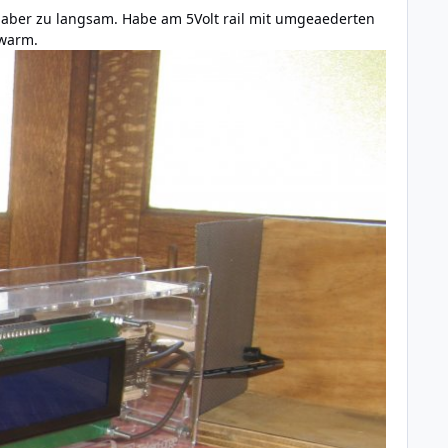
ja aber zu langsam. Habe am 5Volt rail mit umgeaederten
 warm.