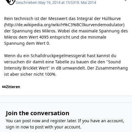
Geschrieben
May 19, 2014 at 15:53
19. Mai 2014
Rein technisch ist der Messwert das Integral der Hüllkurve
(
http://de.wikipedia.org/wiki/H%C3%BCllkurvendemodulator
)
der Spannung des Mikros. Wobei die maximale Spannung des
Mikros dem Wert 4095 entspricht und die minimale
Spannung dem Wert 0.
Wenn du ein Schalldruckpegelmessgerät hast kannst du
versuchen dir damit eine Tabelle zu bauen die den "Sound
Intensity Bricklet Wert" in dB umwandelt. Der Zusammenhang
ist aber sicher nicht 100%.
Zitieren
Join the conversation
You can post now and register later. If you have an account,
sign in now
to post with your account.