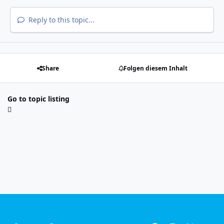
Reply to this topic...
Share
Folgen diesem Inhalt
Go to topic listing
Light Mode
Dark Mode
System Preference