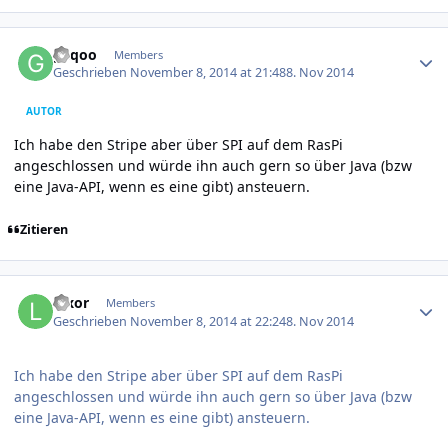
Author stats
geqoo
Members
Geschrieben
November 8, 2014 at 21:48
8. Nov 2014
AUTOR
Ich habe den Stripe aber über SPI auf dem RasPi
angeschlossen und würde ihn auch gern so über Java (bzw
eine Java-API, wenn es eine gibt) ansteuern.
Zitieren
Author stats
luxor
Members
Geschrieben
November 8, 2014 at 22:24
8. Nov 2014
Ich habe den Stripe aber über SPI auf dem RasPi
angeschlossen und würde ihn auch gern so über Java (bzw
eine Java-API, wenn es eine gibt) ansteuern.