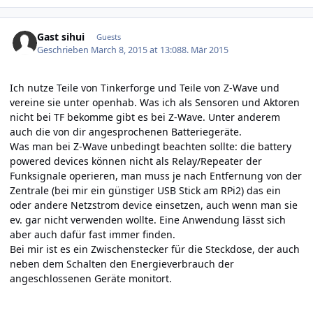
Gast sihui
Guests
Geschrieben
March 8, 2015 at 13:08
8. Mär 2015
Ich nutze Teile von Tinkerforge und Teile von Z-Wave und
vereine sie unter openhab. Was ich als Sensoren und Aktoren
nicht bei TF bekomme gibt es bei Z-Wave. Unter anderem
auch die von dir angesprochenen Batteriegeräte.
Was man bei Z-Wave unbedingt beachten sollte: die battery
powered devices können nicht als Relay/Repeater der
Funksignale operieren, man muss je nach Entfernung von der
Zentrale (bei mir ein günstiger USB Stick am RPi2) das ein
oder andere Netzstrom device einsetzen, auch wenn man sie
ev. gar nicht verwenden wollte. Eine Anwendung lässt sich
aber auch dafür fast immer finden.
Bei mir ist es ein Zwischenstecker für die Steckdose, der auch
neben dem Schalten den Energieverbrauch der
angeschlossenen Geräte monitort.