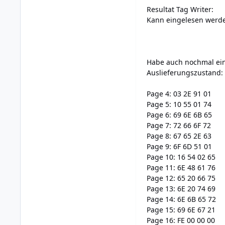
Resultat Tag Writer:
Kann eingelesen werd
Habe auch nochmal ei
Auslieferungszust
Page 4: 03 2E 91 0
Page 5: 10 55 01 7
Page 6: 69 6E 6B 6
Page 7: 72 66 6F 72
Page 8: 67 65 2E 6
Page 9: 6F 6D 51 0
Page 10: 16 54 02 6
Page 11: 6E 48 61 7
Page 12: 65 20 66 7
Page 13: 6E 20 74 6
Page 14: 6E 6B 65 7
Page 15: 69 6E 67 2
Page 16: FE 00 00 0