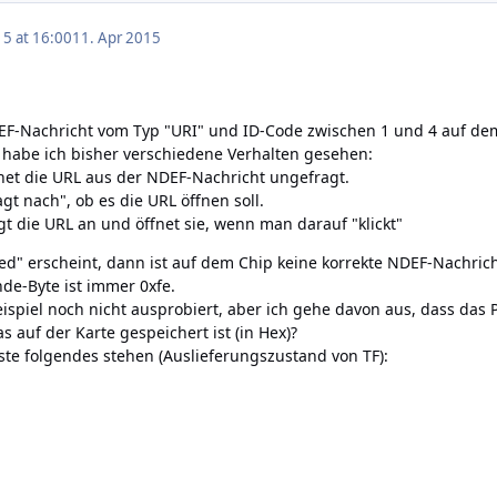
15 at 16:00
11. Apr 2015
EF-Nachricht vom Typ "URI" und ID-Code zwischen 1 und 4 auf de
 habe ich bisher verschiedene Verhalten gesehen:
net die URL aus der NDEF-Nachricht ungefragt.
gt nach", ob es die URL öffnen soll.
t die URL an und öffnet sie, wenn man darauf "klickt"
" erscheint, dann ist auf dem Chip keine korrekte NDEF-Nachricht
de-Byte ist immer 0xfe.
ispiel noch nicht ausprobiert, aber ich gehe davon aus, dass da
 auf der Karte gespeichert ist (in Hex)?
te folgendes stehen (Auslieferungszustand von TF):