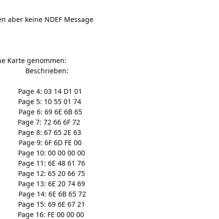
en aber keine NDEF Message
ne Karte genommen:
and: Beschrieben:
1 Page 4: 03 14 D1 01
4 Page 5: 10 55 01 74
5 Page 6: 69 6E 6B 65
 Page 7: 72 66 6F 72
3 Page 8: 67 65 2E 63
1 Page 9: 6F 6D FE 00
5 Page 10: 00 00 00 00
6 Page 11: 6E 48 61 76
5 Page 12: 65 20 66 75
9 Page 13: 6E 20 74 69
2 Page 14: 6E 6B 65 72
1 Page 15: 69 6E 67 21
0 Page 16: FE 00 00 00