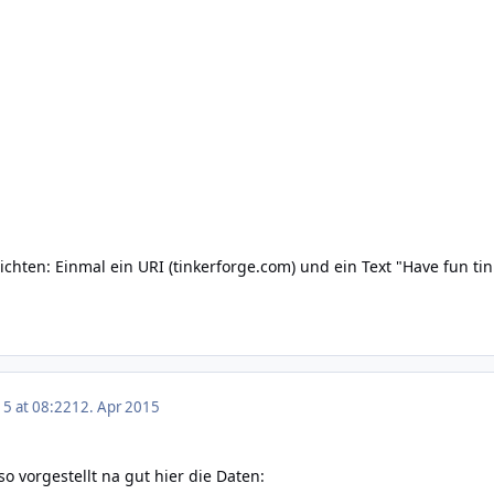
chten: Einmal ein URI (tinkerforge.com) und ein Text "Have fun tin
15 at 08:22
12. Apr 2015
o vorgestellt na gut hier die Daten: