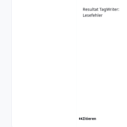
Resultat TagWriter:
Lesefehler
Zitieren