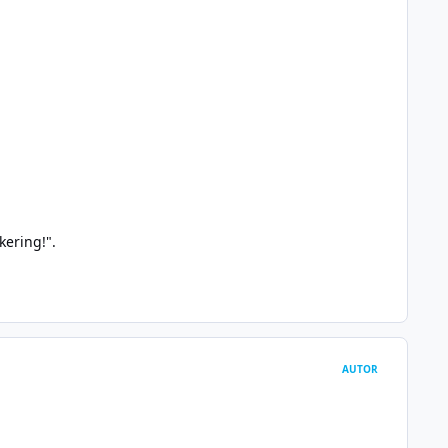
kering!".
AUTOR