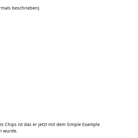
rmals beschrieben)
es Chips ist das er jetzt mit dem Simple Example
en wurde.