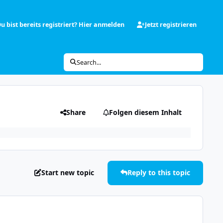
u bist bereits registriert? Hier anmelden
Jetzt registrieren
Search...
Share
Folgen diesem Inhalt
Start new topic
Reply to this topic