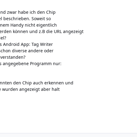
und zwar habe ich den Chip
l beschrieben. Soweit so
n nem Handy nicht eigentlich
erden können und z.B die URL angezeigt
el?
s Android App: Tag Writer
schon diverse andere oder
 verstanden?
as angegebene Programm nur:
onnten den Chip auch erkennen und
e wurden angezeigt aber halt