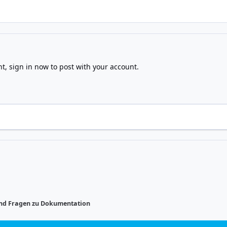
nt,
sign in now
to post with your account.
und Fragen zu Dokumentation