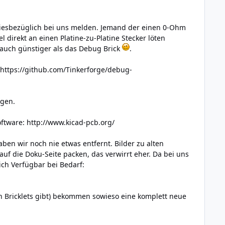
 diesbezüglich bei uns melden. Jemand der einen 0-Ohm
direkt an einen Platine-zu-Platine Stecker löten
n auch günstiger als das Debug Brick
.
https://github.com/Tinkerforge/debug-
agen.
oftware:
http://www.kicad-pcb.org/
ben wir noch nie etwas entfernt. Bilder zu alten
 auf die Doku-Seite packen, das verwirrt eher. Da bei uns
lich Verfügbar bei Bedarf:
en Bricklets gibt) bekommen sowieso eine komplett neue