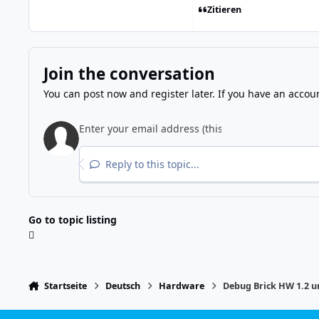
Zitieren
Join the conversation
You can post now and register later. If you have an accou
Reply to this topic...
Go to topic listing
Startseite
Deutsch
Hardware
Debug Brick HW 1.2 