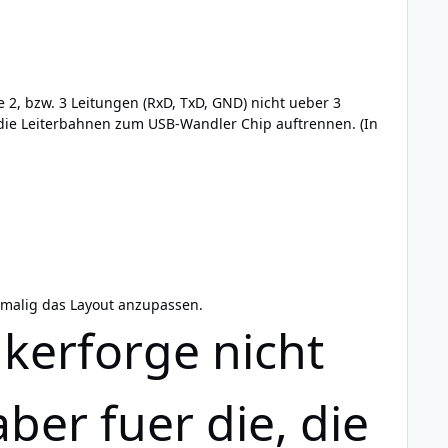
 2, bzw. 3 Leitungen (RxD, TxD, GND) nicht ueber 3
ie Leiterbahnen zum USB-Wandler Chip auftrennen. (In
inmalig das Layout anzupassen.
nkerforge nicht
ber fuer die, die