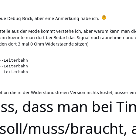
neue Debug Brick, aber eine Anmerkung habe ich.
ttstelle aus der Mode kommt verstehe ich, aber warum kann man die
ann koennte man dort bei Bedarf das Signal noch abnehmen und d
den dort 3 mal 0 Ohm Widerstaende sitzen)
-Leiterbahn

-Leiterbahn

--Leiterbahn
tion die in der Widerstandsfreien Version nichts kostet, ausser e
iss, dass man bei Ti
soll/muss/braucht, a