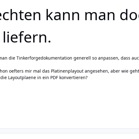
chten kann man do
liefern.
man die Tinkerforgedokumentation generell so anpassen, dass auc
schon oefters mir mal das Platinenplayout angesehen, aber wie ge
 die Layoutplaene in ein PDF konvertieren?