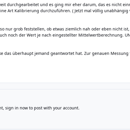
weit durchgearbeitet und es ging mir eher darum, das es nicht ein
ine Art Kalibrierung durchzuführen. ( Jetzt mal völlig unabhängig 
so nur grob feststellen, ob etwas ziemlich nah oder eben nicht ist
uch noch der Wert je nach eingestellter Mittelwertberechnung. UN
ke das überhaupt jemand geantwortet hat. Zur genauen Messung
nt,
sign in now
to post with your account.