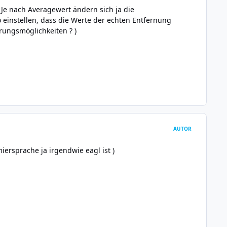
Je nach Averagewert ändern sich ja die
 einstellen, dass die Werte der echten Entfernung
rungsmöglichkeiten ? )
AUTOR
ersprache ja irgendwie eagl ist )