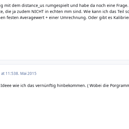
ig mit dem distance_us rumgespielt und habe da noch eine Frage. 
 die ja zudem NICHT in echten mm sind. Wie kann ich das Teil so
nen festen Averagewert + einer Umrechnung. Oder gibt es Kalibrie
 at 11:53
8. Mai 2015
 Ideee wie ich das vernünftig hinbekommen. ( Wobei die Porgrammi