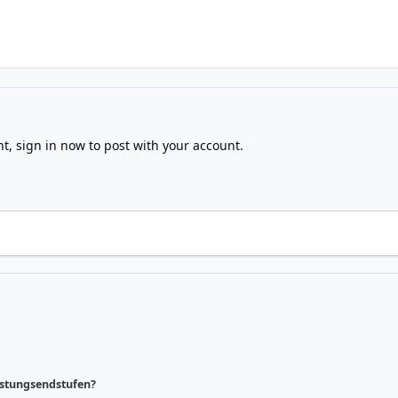
nt,
sign in now
to post with your account.
istungsendstufen?