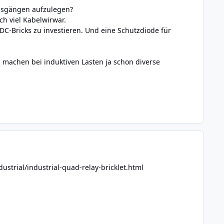
Ausgängen aufzulegen?
ch viel Kabelwirwar.
DC-Bricks zu investieren. Und eine Schutzdiode für
d machen bei induktiven Lasten ja schon diverse
ustrial/industrial-quad-relay-bricklet.html