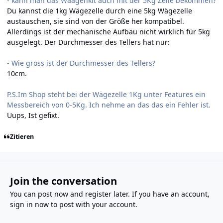
- kann man das Waagenkit auch mit der 5Kg Zelle bekommen?
Du kannst die 1kg Wägezelle durch eine 5kg Wägezelle
austauschen, sie sind von der Größe her kompatibel.
Allerdings ist der mechanische Aufbau nicht wirklich für 5kg
ausgelegt. Der Durchmesser des Tellers hat nur:
- Wie gross ist der Durchmesser des Tellers?
10cm.
P.S.Im Shop steht bei der Wägezelle 1Kg unter Features ein
Messbereich von 0-5Kg. Ich nehme an das das ein Fehler ist.
Uups, Ist gefixt.
Zitieren
Join the conversation
You can post now and register later. If you have an account,
sign in now
to post with your account.