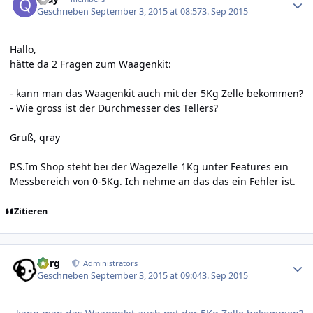
Geschrieben
September 3, 2015 at 08:57
3. Sep 2015
Hallo,
hätte da 2 Fragen zum Waagenkit:
- kann man das Waagenkit auch mit der 5Kg Zelle bekommen?
- Wie gross ist der Durchmesser des Tellers?
Gruß, qray
P.S.Im Shop steht bei der Wägezelle 1Kg unter Features ein
Messbereich von 0-5Kg. Ich nehme an das das ein Fehler ist.
Zitieren
Author stats
borg
Administrators
Geschrieben
September 3, 2015 at 09:04
3. Sep 2015