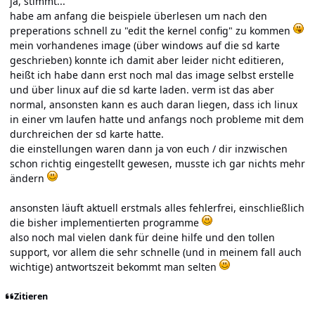
ja, stimmt...
habe am anfang die beispiele überlesen um nach den
preperations schnell zu "edit the kernel config" zu kommen
mein vorhandenes image (über windows auf die sd karte
geschrieben) konnte ich damit aber leider nicht editieren,
heißt ich habe dann erst noch mal das image selbst erstelle
und über linux auf die sd karte laden. verm ist das aber
normal, ansonsten kann es auch daran liegen, dass ich linux
in einer vm laufen hatte und anfangs noch probleme mit dem
durchreichen der sd karte hatte.
die einstellungen waren dann ja von euch / dir inzwischen
schon richtig eingestellt gewesen, musste ich gar nichts mehr
ändern
ansonsten läuft aktuell erstmals alles fehlerfrei, einschließlich
die bisher implementierten programme
also noch mal vielen dank für deine hilfe und den tollen
support, vor allem die sehr schnelle (und in meinem fall auch
wichtige) antwortszeit bekommt man selten
Zitieren