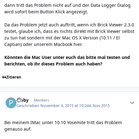
dann tritt das Problem nicht auf und der Data Logger Dialog
wird sofort beim Button Klick angezeigt.
Da das Problem jetzt auch auftritt, wenn ich Brick Viewer 2.3.0
testet, glaube ich, dass es nichts direkt mit Brick Viewer selbst
zu tun hat sondern mit der Mac OS X Version (10.11 / El
Captian) oder unserem Macbook hier.
Könnten die Mac User unter euch das bitte mal testen und
berichten, ob ihr dieses Problem auch haben?
Zitieren
Author stats
Ploby
Members
Geschrieben
November 4, 2015 at 19:24
4. Nov 2015
Bei meinem IMac unter 10.10 Yosemite tritt das Problem
genauso auf.