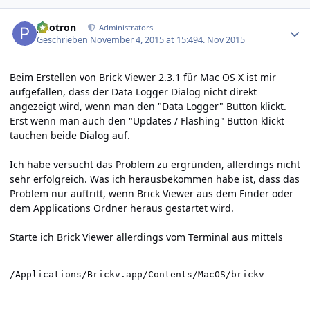
Author stats
photron
Administrators
Geschrieben
November 4, 2015 at 15:49
4. Nov 2015
Beim Erstellen von Brick Viewer 2.3.1 für Mac OS X ist mir
aufgefallen, dass der Data Logger Dialog nicht direkt
angezeigt wird, wenn man den "Data Logger" Button klickt.
Erst wenn man auch den "Updates / Flashing" Button klickt
tauchen beide Dialog auf.
Ich habe versucht das Problem zu ergründen, allerdings nicht
sehr erfolgreich. Was ich herausbekommen habe ist, dass das
Problem nur auftritt, wenn Brick Viewer aus dem Finder oder
dem Applications Ordner heraus gestartet wird.
Starte ich Brick Viewer allerdings vom Terminal aus mittels
/Applications/Brickv.app/Contents/MacOS/brickv