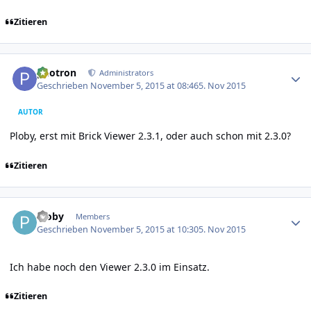
Zitieren
Author stats
photron
Administrators
Geschrieben
November 5, 2015 at 08:46
5. Nov 2015
AUTOR
Ploby, erst mit Brick Viewer 2.3.1, oder auch schon mit 2.3.0?
Zitieren
Author stats
Ploby
Members
Geschrieben
November 5, 2015 at 10:30
5. Nov 2015
Ich habe noch den Viewer 2.3.0 im Einsatz.
Zitieren