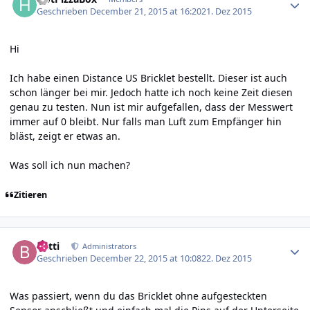
Geschrieben
December 21, 2015 at 16:20
21. Dez 2015
Hi
Ich habe einen Distance US Bricklet bestellt. Dieser ist auch
schon länger bei mir. Jedoch hatte ich noch keine Zeit diesen
genau zu testen. Nun ist mir aufgefallen, dass der Messwert
immer auf 0 bleibt. Nur falls man Luft zum Empfänger hin
bläst, zeigt er etwas an.
Was soll ich nun machen?
Zitieren
Author stats
batti
Administrators
Geschrieben
December 22, 2015 at 10:08
22. Dez 2015
Was passiert, wenn du das Bricklet ohne aufgesteckten