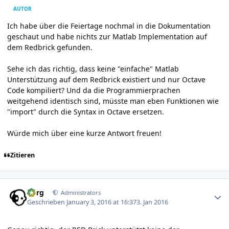
AUTOR
Ich habe über die Feiertage nochmal in die Dokumentation
geschaut und habe nichts zur Matlab Implementation auf
dem Redbrick gefunden.
Sehe ich das richtig, dass keine "einfache" Matlab
Unterstützung auf dem Redbrick existiert und nur Octave
Code kompiliert? Und da die Programmierprachen
weitgehend identisch sind, müsste man eben Funktionen wie
"import" durch die Syntax in Octave ersetzen.
Würde mich über eine kurze Antwort freuen!
Zitieren
Author stats
borg
Administrators
Geschrieben
January 3, 2016 at 16:37
3. Jan 2016