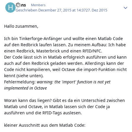
Hans
Members
Geschrieben
December 27, 2015 at 14:37
27. Dez 2015
Hallo zusammen,
Ich bin Tinkerforge-Anfänger und wollte einen Matlab Code
auf den Redbrick laufen lassen. Zu meinem Aufbau: Ich habe
einen Redbrick, Masterbrick und einen RFID/NFC.
Der Code lässt sich in Matlab erfolgreich ausführen und kann
auch auf den Redbrick geladen werden. Allerdings kann der
Code nicht kompilieren, weil Octave die import-Funktion nicht
kennt (siehe unten).
Fehlermeldung:
warning: the 'import' function is not yet
implemented in Octave
Woran kann das liegen? Gibt es da ein Unterschied zwischen
Matlab und Octave, in Matlab lassen sich der Code ja
ausführen und die RFID-Tags auslesen.
kleiner Ausschnitt aus dem Matlab Code: