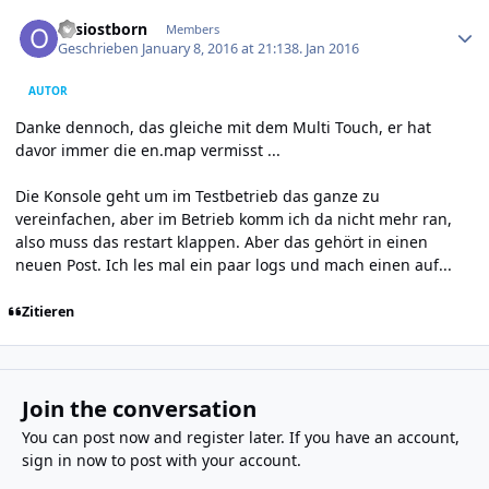
Author stats
ossiostborn
Members
Geschrieben
January 8, 2016 at 21:13
8. Jan 2016
AUTOR
Danke dennoch, das gleiche mit dem Multi Touch, er hat
davor immer die en.map vermisst ...
Die Konsole geht um im Testbetrieb das ganze zu
vereinfachen, aber im Betrieb komm ich da nicht mehr ran,
also muss das restart klappen. Aber das gehört in einen
neuen Post. Ich les mal ein paar logs und mach einen auf...
Zitieren
Join the conversation
You can post now and register later. If you have an account,
sign in now
to post with your account.