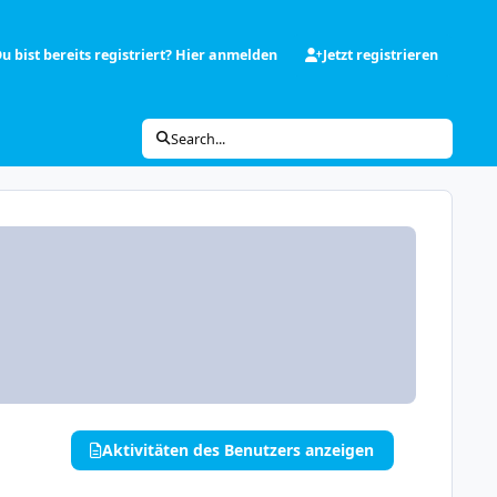
u bist bereits registriert? Hier anmelden
Jetzt registrieren
Search...
Aktivitäten des Benutzers anzeigen