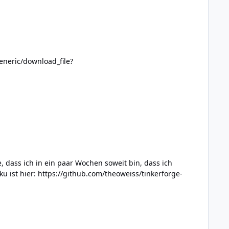
eneric/download_file?
u ist hier: https://github.com/theoweiss/tinkerforge-