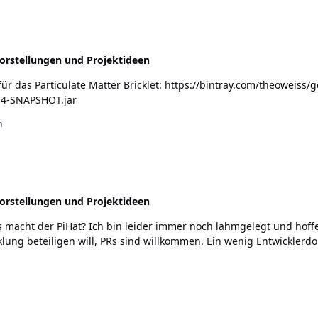
orstellungen und Projektideen
r das Particulate Matter Bricklet: https://bintray.com/theoweiss/g
-14-SNAPSHOT.jar
n
orstellungen und Projektideen
lung beteiligen will, PRs sind willkommen. Ein wenig Entwicklerdok