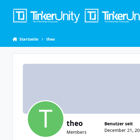
Skip to content
Startseite
theo
theo
Benutzer seit
December 21, 20
Members