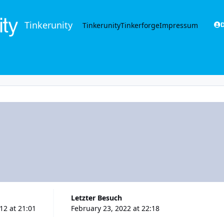
Tinkerunity
Tinkerunity
Tinkerforge
Impressum
D
Letzter Besuch
12 at 21:01
February 23, 2022 at 22:18