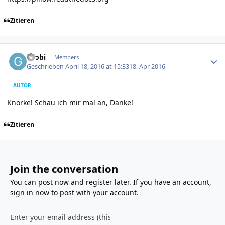
Zitieren
Author stats
Grobi
Members
Geschrieben
April 18, 2016 at 15:33
18. Apr 2016
AUTOR
Knorke! Schau ich mir mal an, Danke!
Zitieren
Join the conversation
You can post now and register later. If you have an account,
sign in now
to post with your account.