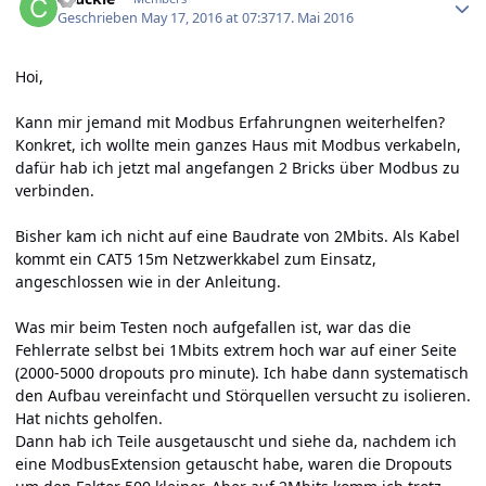
Geschrieben
May 17, 2016 at 07:37
17. Mai 2016
Hoi,
Kann mir jemand mit Modbus Erfahrungnen weiterhelfen?
Konkret, ich wollte mein ganzes Haus mit Modbus verkabeln,
dafür hab ich jetzt mal angefangen 2 Bricks über Modbus zu
verbinden.
Bisher kam ich nicht auf eine Baudrate von 2Mbits. Als Kabel
kommt ein CAT5 15m Netzwerkkabel zum Einsatz,
angeschlossen wie in der Anleitung.
Was mir beim Testen noch aufgefallen ist, war das die
Fehlerrate selbst bei 1Mbits extrem hoch war auf einer Seite
(2000-5000 dropouts pro minute). Ich habe dann systematisch
den Aufbau vereinfacht und Störquellen versucht zu isolieren.
Hat nichts geholfen.
Dann hab ich Teile ausgetauscht und siehe da, nachdem ich
eine ModbusExtension getauscht habe, waren die Dropouts