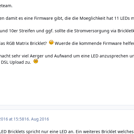
geteam.
 damit es eine Firmware gibt, die die Moeglichkeit hat 11 LEDs 
nd 10er Streifen und ggf. sollte die Stromversorgung via Brickletk
das RGB Matrix Bricklet?
Wuerde die kommende Firmware helfe
macht sehr viel Aerger und Aufwand um eine LED anzusprechen un
r DSL Upload zu.
2016 at 15:58
16. Aug 2016
ED Bricklets spricht nur eine LED an. Ein weiteres Bricklet wel