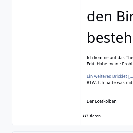
den Bi
besteh
Ich komme auf das Th
Edit: Habe meine Pro
Ein weiteres Bricklet [..
BTW: Ich hatte was mit 
Der Loetkolben
Zitieren