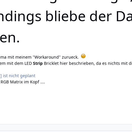
ndings bliebe der 
en.
ema mit meinem "Workaround" zurueck.
blem mit dem LED
Strip
Bricklet
hier
beschrieben, da es nichts mit di
.] ist nicht geplant
RGB Matrix im Kopf ....