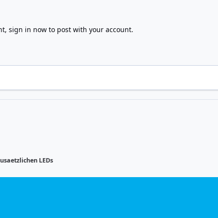
nt,
sign in now
to post with your account.
zusaetzlichen LEDs