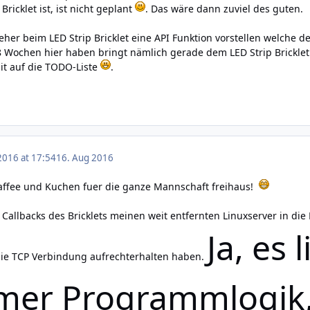
ricklet ist, ist nicht geplant
. Das wäre dann zuviel des guten.
her beim LED Strip Bricklet eine API Funktion vorstellen welche de
 8 Wochen hier haben bringt nämlich gerade dem LED Strip Bricklet
it auf die TODO-Liste
.
2016 at 17:54
16. Aug 2016
Kaffee und Kuchen fuer die ganze Mannschaft freihaus!
 Callbacks des Bricklets meinen weit entfernten Linuxserver in di
Ja, es 
die TCP Verbindung aufrechterhalten haben.
er Programmlogik, 