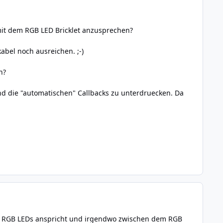
mit dem RGB LED Bricklet anzusprechen?
abel noch ausreichen. ;-)
n?
d die "automatischen" Callbacks zu unterdruecken. Da
ches RGB LEDs anspricht und irgendwo zwischen dem RGB