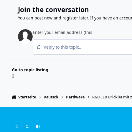
Join the conversation
You can post now and register later. If you have an accou
Reply to this topic...
Go to topic listing
Startseite
Deutsch
Hardware
RGB LED Bricklet mit 
Light Mode
Dark Mode
System Preference