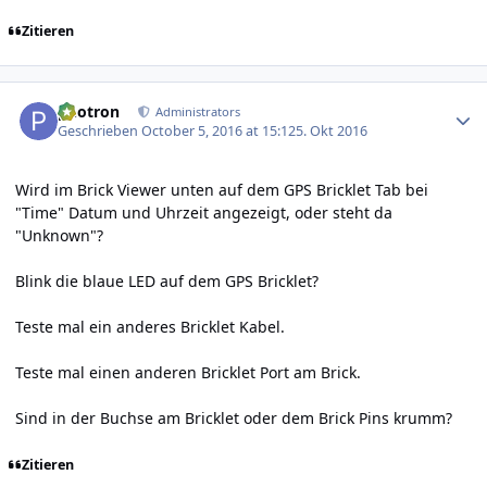
Zitieren
Author stats
photron
Administrators
Geschrieben
October 5, 2016 at 15:12
5. Okt 2016
Wird im Brick Viewer unten auf dem GPS Bricklet Tab bei
"Time" Datum und Uhrzeit angezeigt, oder steht da
"Unknown"?
Blink die blaue LED auf dem GPS Bricklet?
Teste mal ein anderes Bricklet Kabel.
Teste mal einen anderen Bricklet Port am Brick.
Sind in der Buchse am Bricklet oder dem Brick Pins krumm?
Zitieren