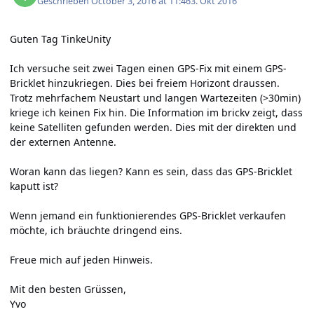
Geschrieben
October 3, 2016 at 11:46
3. Okt 2016
Guten Tag TinkeUnity
Ich versuche seit zwei Tagen einen GPS-Fix mit einem GPS-
Bricklet hinzukriegen. Dies bei freiem Horizont draussen.
Trotz mehrfachem Neustart und langen Wartezeiten (>30min)
kriege ich keinen Fix hin. Die Information im brickv zeigt, dass
keine Satelliten gefunden werden. Dies mit der direkten und
der externen Antenne.
Woran kann das liegen? Kann es sein, dass das GPS-Bricklet
kaputt ist?
Wenn jemand ein funktionierendes GPS-Bricklet verkaufen
möchte, ich bräuchte dringend eins.
Freue mich auf jeden Hinweis.
Mit den besten Grüssen,
Yvo