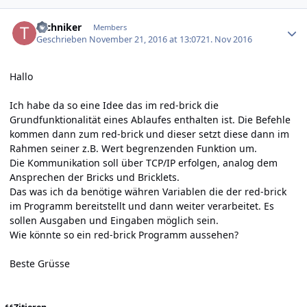
Author stats
techniker
Members
Geschrieben
November 21, 2016 at 13:07
21. Nov 2016
Hallo
Ich habe da so eine Idee das im red-brick die
Grundfunktionalität eines Ablaufes enthalten ist. Die Befehle
kommen dann zum red-brick und dieser setzt diese dann im
Rahmen seiner z.B. Wert begrenzenden Funktion um.
Die Kommunikation soll über TCP/IP erfolgen, analog dem
Ansprechen der Bricks und Bricklets.
Das was ich da benötige währen Variablen die der red-brick
im Programm bereitstellt und dann weiter verarbeitet. Es
sollen Ausgaben und Eingaben möglich sein.
Wie könnte so ein red-brick Programm aussehen?
Beste Grüsse