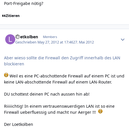
Port-Freigabe nötig?
Zitieren
Author stats
Loetkolben
Members
Geschrieben
May 27, 2012 at 17:46
27. Mai 2012
Aber wieso sollte die Firewall den Zugriff innerhalb des LAN
blockieren
Weil es eine PC-abschottende Firewall auf einem PC ist und
keine LAN-abschottende Firewall auf einem LAN-Router.
DU schottest deinen PC nach aussen hin ab!
Riiiiichtig! In einem vertrauenswuerdigen LAN ist so eine
Firewall ueberfluessig und macht nur Aerger !!!
Der Loetkolben