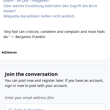
intern - im LAN - freigeben?
Oder welche Einstellung behindert den Zugriff des Brick
Viewer?
Wikipedia-Banalitäten helfen nicht wirklich.
"Any fool can criticize, condemn and complain and most fools
do." — Benjamin Franklin
Zitieren
Join the conversation
You can post now and register later. If you have an account,
sign in now
to post with your account.
Reply to this topic...