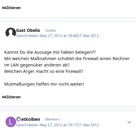
Zitieren
Gast Obelix
Guests
Geschrieben
May 27, 2012 at 18:48
27. Mai 2012
Kannst Du die Aussage mit Fakten belegen??
Mit welchen Maßnahmen schottet die Firewall einen Rechner
im LAN gegenüber anderen ab?
Welchen Ärger macht so eine Firewall?
Mutmaßungen helfen mir nicht weiter!
Zitieren
Author stats
Loetkolben
Members
Geschrieben
May 27, 2012 at 19:17
27. Mai 2012