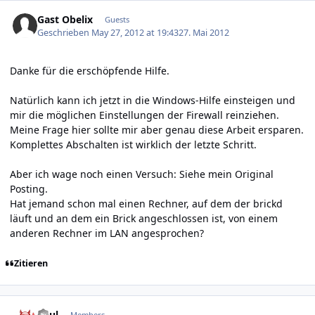
Gast Obelix
Guests
Geschrieben
May 27, 2012 at 19:43
27. Mai 2012
Danke für die erschöpfende Hilfe.
Natürlich kann ich jetzt in die Windows-Hilfe einsteigen und
mir die möglichen Einstellungen der Firewall reinziehen.
Meine Frage hier sollte mir aber genau diese Arbeit ersparen.
Komplettes Abschalten ist wirklich der letzte Schritt.
Aber ich wage noch einen Versuch: Siehe mein Original
Posting.
Hat jemand schon mal einen Rechner, auf dem der brickd
läuft und an dem ein Brick angeschlossen ist, von einem
anderen Rechner im LAN angesprochen?
Zitieren
Author stats
Paul
Members