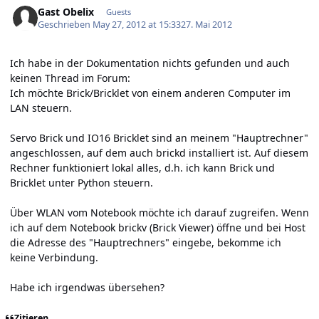
Gast Obelix
Guests
Geschrieben
May 27, 2012 at 15:33
27. Mai 2012
Ich habe in der Dokumentation nichts gefunden und auch
keinen Thread im Forum:
Ich möchte Brick/Bricklet von einem anderen Computer im
LAN steuern.
Servo Brick und IO16 Bricklet sind an meinem "Hauptrechner"
angeschlossen, auf dem auch brickd installiert ist. Auf diesem
Rechner funktioniert lokal alles, d.h. ich kann Brick und
Bricklet unter Python steuern.
Über WLAN vom Notebook möchte ich darauf zugreifen. Wenn
ich auf dem Notebook brickv (Brick Viewer) öffne und bei Host
die Adresse des "Hauptrechners" eingebe, bekomme ich
keine Verbindung.
Habe ich irgendwas übersehen?
Zitieren