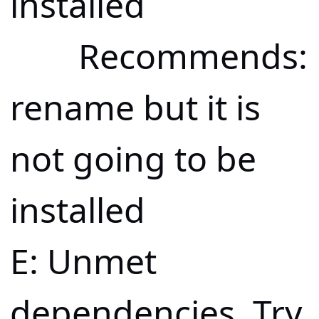
installed
Recommends:
rename but it is
not going to be
installed
E: Unmet
dependencies. Try