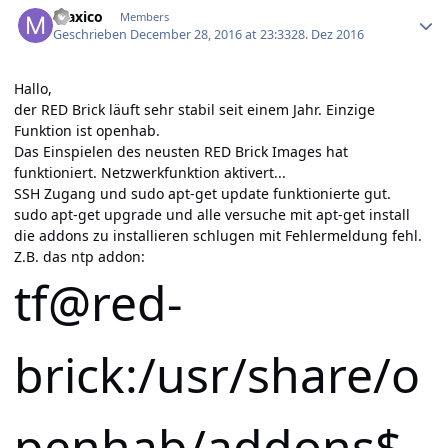
maxico
Members
Geschrieben
December 28, 2016 at 23:33
28. Dez 2016
Hallo,
der RED Brick läuft sehr stabil seit einem Jahr. Einzige
Funktion ist openhab.
Das Einspielen des neusten RED Brick Images hat
funktioniert. Netzwerkfunktion aktivert...
SSH Zugang und sudo apt-get update funktionierte gut.
sudo apt-get upgrade und alle versuche mit apt-get install
die addons zu installieren schlugen mit Fehlermeldung fehl.
Z.B. das ntp addon:
tf@red-
brick:/usr/share/o
penhab/addons$