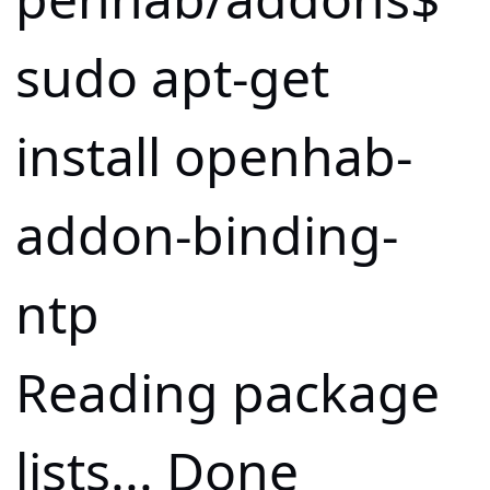
sudo apt-get
install openhab-
addon-binding-
ntp
Reading package
lists... Done