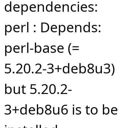
dependencies:
perl : Depends:
perl-base (=
5.20.2-3+deb8u3)
but 5.20.2-
3+deb8u6 is to be