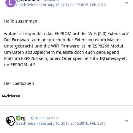
Geschrieben
February 15, 2017 at 17:35
15. Feb 2017
Hallo zusammen,
wofuer ist eigentlich das EEPROM auf der WiFi (2.0) Extension?
Die Firmware zum ansprechen der Extension ist im Master
untergebracht und die WiFi Firmware ist im ESP8266 Modul.
Um Daten abzuspeichern muesste doch auch genuegend
Platz im ESP8266 sein, oder? Oder speichert ihr IP,Gateway,etc
im EEPROM ab?
Der Loetkolben
Zitieren
Author stats
borg
Administrators
Geschrieben
February 16, 2017 at 15:38
16. Feb 2017