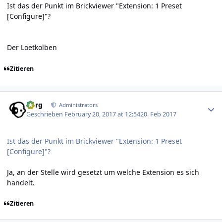
Ist das der Punkt im Brickviewer "Extension: 1 Preset
[Configure]"?
Der Loetkolben
Zitieren
Author stats
borg
Administrators
Geschrieben
February 20, 2017 at 12:54
20. Feb 2017
Ist das der Punkt im Brickviewer "Extension: 1 Preset
[Configure]"?
Ja, an der Stelle wird gesetzt um welche Extension es sich
handelt.
Zitieren