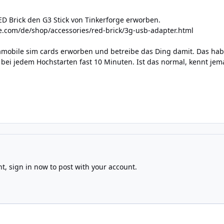
ED Brick den G3 Stick von Tinkerforge erworben.
e.com/de/shop/accessories/red-brick/3g-usb-adapter.html
amobile sim cards erworben und betreibe das Ding damit. Das hab
bei jedem Hochstarten fast 10 Minuten. Ist das normal, kennt je
nt,
sign in now
to post with your account.