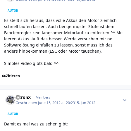
AUTOR
Es stellt sich heraus, dass volle Akkus den Motor ziemlich
schnell laufen lassen. Auch bei geringster Stufe ist dem
Fahrtenregler kein langsamer Motorlauf zu entlocken ^^ Mit
leeren Akkus läuft das besser. Werde versuchen mir ne
Softwarelösung einfallen zu lassen, sonst muss ich das
anders hinbekommen (ESC oder Motor tauschen).
Simples Video gibts bald ^^
Zitieren
Author stats
AuronX
Members
Geschrieben
June 15, 2012 at 20:23
15. Jun 2012
AUTOR
Damit es mal was zu sehen gibt: