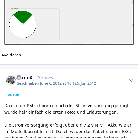
Zitieren
Author stats
AuronX
Members
Geschrieben
June 6, 2012 at 16:12
6. Jun 2012
AUTOR
Da ich per PM schonmal nach der Stromversorgung gefragt
wurde heir einfach die erten Fotos und Erläuterungen.
Die Stromversorgung erfolgt über ein 7,2 V NiMH Akku wie er
im Modellbau üblich ist. Da ich weder das Kabel meines ESC,
noch das Kabel meines Akku zerschnippeln wollte habe ich