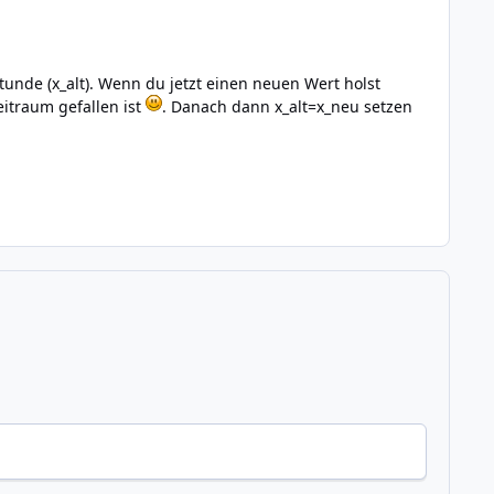
unde (x_alt). Wenn du jetzt einen neuen Wert holst
itraum gefallen ist
. Danach dann x_alt=x_neu setzen