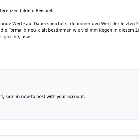
erenzen bilden. Beispiel:
tunde Werte ab. Dabei speicherst du immer den Wert der letzten St
 die Formal x_neu-x_alt bestimmen wie viel mm Regen in diesem Ze
 gleiche, usw.
nt,
sign in now
to post with your account.