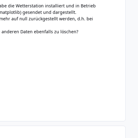
be die Wetterstation installiert und in Betrieb
tplotlib) gesendet und dargestellt.
ehr auf null zurückgestellt werden, d.h. bei
e anderen Daten ebenfalls zu löschen?