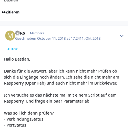
Zitieren
Author stats
MiRo
Members
Geschrieben
October 11, 2018 at 17:24
11. Okt 2018
AUTOR
Hallo Bastian,
Danke für die Antwort, aber ich kann nicht mehr Prüfen ob
sich die Eingänge noch ändern. Ich sehe die nicht mehr am
Raspberry (OpenHab) und auch nicht mehr im BrickViewer.
Ich versuche es das nächste mal mit einem Script auf dem
Raspberry. Und frage ein paar Parameter ab.
Was soll ich denn prüfen?
- VerbindungsStatus
- PortStatus