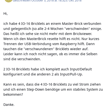
Geschrieben
October 5, 2018 at 18:32
5. Okt 2018
Hi,
ich habe 4 IO-16 Bricklets an einem Master-Brick verbunden
und gelegentlich (so alle 2-4 Wochen "verschwinden" einige.
Das heißt ich sehe sie nicht mehr mit dem Brickviewer.
Wenn ich den MasterBrick resette hilft es nicht. Nur kurzes
Trennen der USB-Verbindung vom Raspberry hilft. Dann
tauchen die "verschwundenen" Bricklets wieder auf.
Leider kann ich noch nicht sagen, ob es immer die Selben
sind die verschwinden.
2 IO-16 Bricklets habe ich komplett auch Input/Default
konfiguriert und die anderen 2 als Input/Pull-Up.
Kann es sein, dass die 4 IO-16 Bricklets zu viel Strom ziehen
und ich einen Step-Down benötige um ein stabiles System zu
bekommen?
Danke.