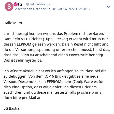
batti
Administrators
Geschrieben
October 22, 2018 at 14:59
22. Okt 2018
Hallo MiRo,
ehrlich gesagt können wir uns das Problem nicht erklären.
Damit ein V1.0 Bricklet (10pol Stecker) erkannt wird muss nur
dessen EEPROM gelesen werden. Da ein Reset nicht hilft und
du die Versorgungsspannung unterbrechen musst, heißt das,
dass das EEPROM anscheinend einen Powercycle benötigt.
Das ist sehr mysteriös,
Ich wüsste aktuell nicht wo ich anfangen sollte, dass bei dir
zu debuggen. Von dem IO-16 Bricklet gibt es eine neue
Version. Diese nutzt kein EEPROM mehr (7pol). Wäre es für
dich eine Option, dass wir dir vier von diesen Bricklets
zuschicken und du diese mal testest? Falls ja schreib uns
doch bitte per Mail an.
LG Bastian