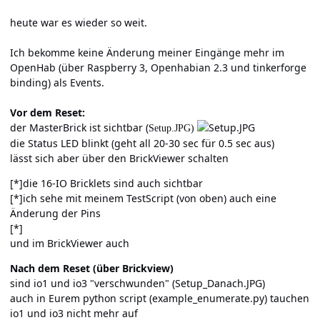
heute war es wieder so weit.
Ich bekomme keine Änderung meiner Eingänge mehr im
OpenHab (über Raspberry 3, Openhabian 2.3 und tinkerforge
binding) als Events.
Vor dem Reset:
der MasterBrick ist sichtbar (
Setup.JPG)
die Status LED blinkt (geht all 20-30 sec für 0.5 sec aus)
lässt sich aber über den BrickViewer schalten
[*]die 16-IO Bricklets sind auch sichtbar
[*]ich sehe mit meinem TestScript (von oben) auch eine
Änderung der Pins
[*]
und im BrickViewer auch
Nach dem Reset (über Brickview)
sind io1 und io3 "verschwunden" (Setup_Danach.JPG)
auch in Eurem python script (example_enumerate.py) tauchen
io1 und io3 nicht mehr auf