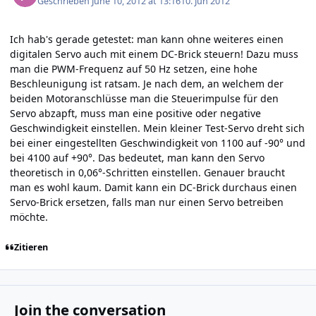
Geschrieben
June 10, 2012 at 13:16
10. Jun 2012
Ich hab's gerade getestet: man kann ohne weiteres einen
digitalen Servo auch mit einem DC-Brick steuern! Dazu muss
man die PWM-Frequenz auf 50 Hz setzen, eine hohe
Beschleunigung ist ratsam. Je nach dem, an welchem der
beiden Motoranschlüsse man die Steuerimpulse für den
Servo abzapft, muss man eine positive oder negative
Geschwindigkeit einstellen. Mein kleiner Test-Servo dreht sich
bei einer eingestellten Geschwindigkeit von 1100 auf -90° und
bei 4100 auf +90°. Das bedeutet, man kann den Servo
theoretisch in 0,06°-Schritten einstellen. Genauer braucht
man es wohl kaum. Damit kann ein DC-Brick durchaus einen
Servo-Brick ersetzen, falls man nur einen Servo betreiben
möchte.
Zitieren
Join the conversation