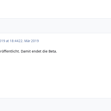
019 at 18:44
22. Mär 2019
eröffentlicht
. Damit endet die Beta.