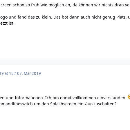
creen schon so früh wie möglich an, da können wir nichts dran ve
 Logo und fand das zu klein. Das bot dann auch nicht genug Platz,
etzt ist.
19 at 15:10
7. Mär 2019
ten und Informationen. Ich bin damit vollkommen einverstanden.
mmandlineswitch um den Splashscreen ein-/auszuschalten?