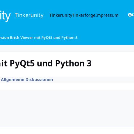
Tinkerunity
Tinkerunity
Tinkerforge
Impressum
D
rsion Brick Viewer mit PyQt5 und Python 3
it PyQt5 und Python 3
n
Allgemeine Diskussionen