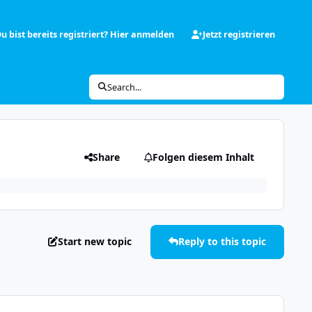
u bist bereits registriert? Hier anmelden
Jetzt registrieren
Search...
Share
Folgen diesem Inhalt
Start new topic
Reply to this topic