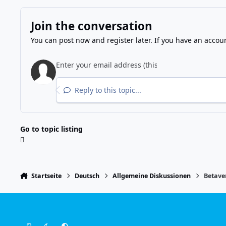
Join the conversation
You can post now and register later. If you have an accou
Reply to this topic...
Go to topic listing
Startseite
Deutsch
Allgemeine Diskussionen
Betave
Light Mode
Dark Mode
System Preference