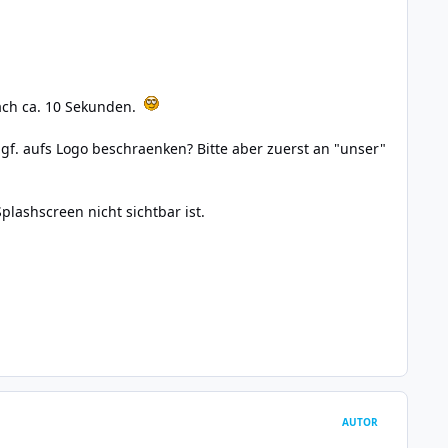
nach ca. 10 Sekunden.
f. aufs Logo beschraenken? Bitte aber zuerst an "unser"
lashscreen nicht sichtbar ist.
AUTOR