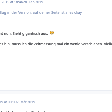
, 2019 at 18:46
28. Feb 2019
Bug in der Version, auf deiner Seite ist alles okay.
t nun. Sieht gigantisch aus.
s bin, muss ich die Zeitmessung mal ein wenig verschieben. Viel
19 at 00:09
7. Mär 2019