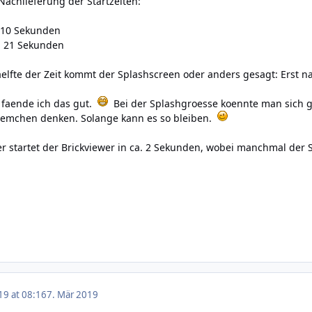
Nachlieferung der Startzeiten:
 10 Sekunden
4 21 Sekunden
elfte der Zeit kommt der Splashscreen oder anders gesagt: Erst 
faende ich das gut.
Bei der Splashgroesse koennte man sich gg
blemchen denken. Solange kann es so bleiben.
r startet der Brickviewer in ca. 2 Sekunden, wobei manchmal der Sp
19 at 08:16
7. Mär 2019